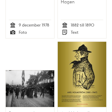
Hagen
9 december 1978
1882 till 1890
Tid
Tid
Foto
Text
Typ
Typ