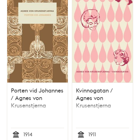
Porten vid Johannes
Kvinnogatan /
/ Agnes von
Agnes von
Krusenstjerna
Krusenstjerna
1914
1911