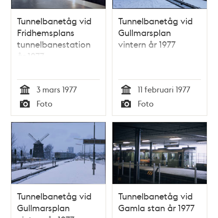
Tunnelbanetåg vid
Tunnelbanetåg vid
Fridhemsplans
Gullmarsplan
tunnelbanestation
vintern år 1977
år 1977
3 mars 1977
11 februari 1977
Tid
Tid
Foto
Foto
Typ
Typ
Tunnelbanetåg vid
Tunnelbanetåg vid
Gullmarsplan
Gamla stan år 1977