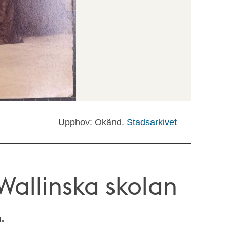
Upphov: Okänd.
Stadsarkivet
Wallinska skolan
.