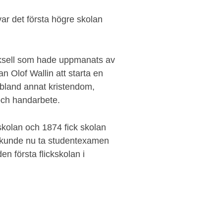
ar det första högre skolan
yksell som hade uppmanats av
 Olof Wallin att starta en
 bland annat kristendom,
 och handarbete.
kolan och 1874 fick skolan
a kunde nu ta studentexamen
n första flickskolan i