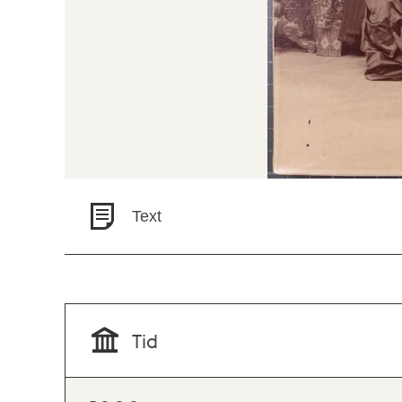
Text
Tid