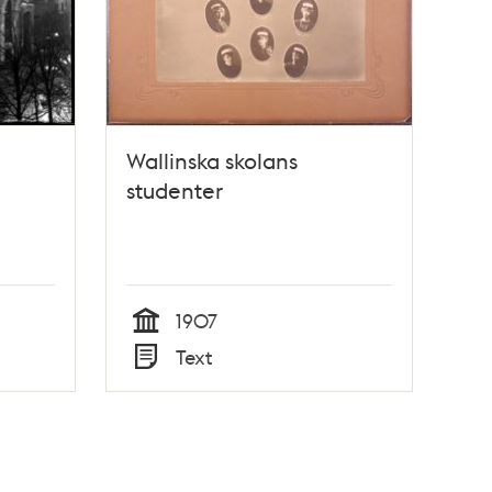
Wallinska skolans
studenter
1907
Tid
Text
Typ