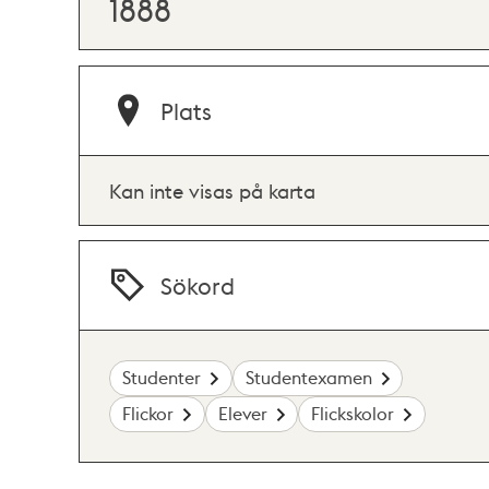
1888
Plats
Kan inte visas på karta
Sökord
Studenter
Studentexamen
Flickor
Elever
Flickskolor