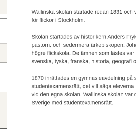
Wallinska skolan startade redan 1831 och v
för flickor i Stockholm.
Skolan startades av historikern Anders Fr
pastorn, och sedermera ärkebiskopen, Johan
högre flickskola. De ämnen som lästes var
svenska, tyska, franska, historia, geografi
1870 inrättades en gymnasieavdelning på s
studentexamensrätt, det vill säga elevern
vid den egna skolan. Wallinska skolan var de
Sverige med studentexamensrätt.