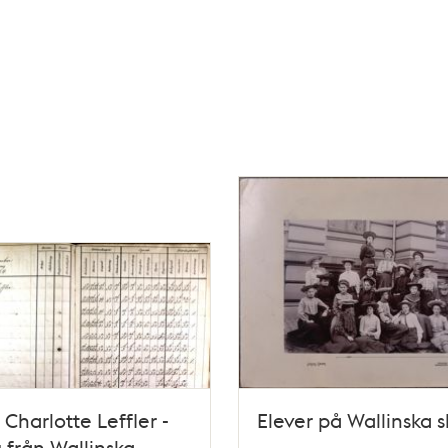
Charlotte Leffler -
Elever på Wallinska 
 från Wallinska