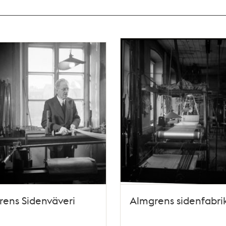
ens Sidenväveri
Almgrens sidenfabri