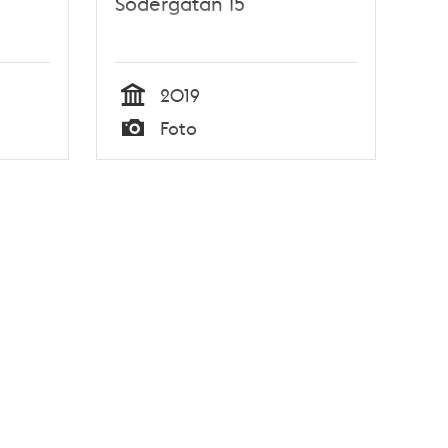
Södergatan 15
2019
Tid
Foto
Typ