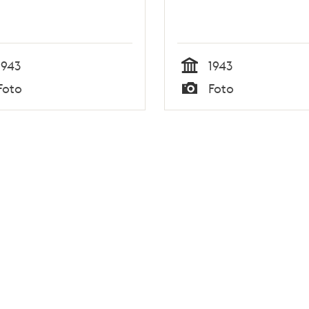
1943
1943
Tid
Foto
Foto
Typ