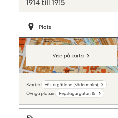
1914 till 1915
Plats
Visa på karta
Kvarter:
Västergötland (Södermalm)
Övriga platser:
Repslagargatan 15