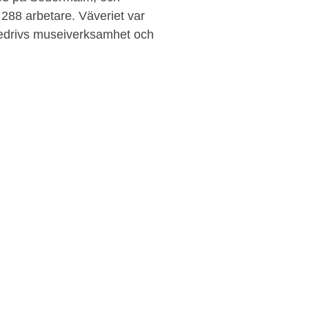
 288 arbetare. Väveriet var
bedrivs museiverksamhet och