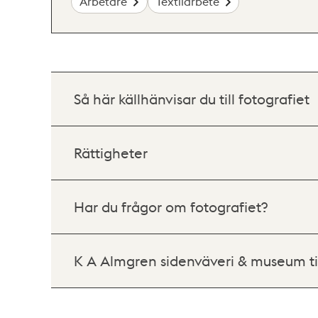
Arbetare
Textilarbete
Så här källhänvisar du till fotografiet
Rättigheter
Har du frågor om fotografiet?
K A Almgren sidenväveri & museum ti