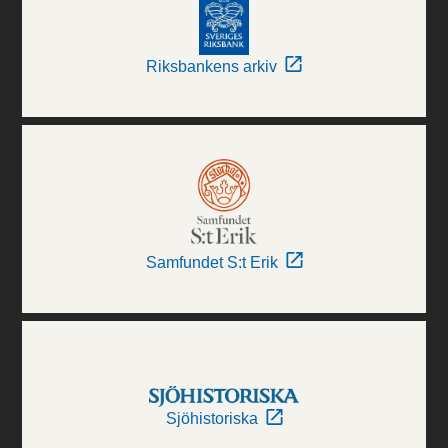
Riksbankens arkiv
Samfundet S:t Erik
Sjöhistoriska