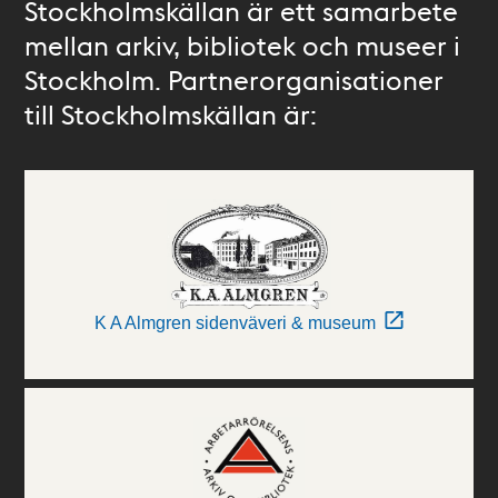
Stockholmskällan är ett samarbete
mellan arkiv, bibliotek och museer i
Stockholm. Partnerorganisationer
till Stockholmskällan är:
K A Almgren sidenväveri & museum