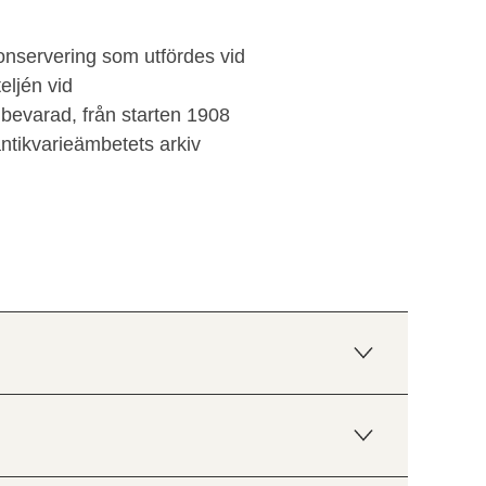
konservering som utfördes vid
eljén vid
bevarad, från starten 1908
santikvarieämbetets arkiv