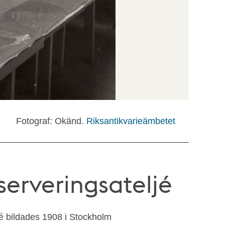
Fotograf: Okänd.
Riksantikvarieämbetet
serveringsateljé
jé bildades 1908 i Stockholm