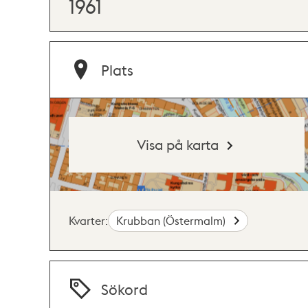
1961
Plats
Visa på karta
Kvarter:
Krubban (Östermalm)
Sökord