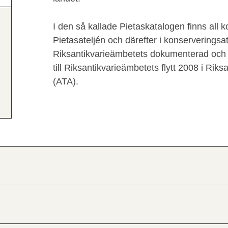
I den så kallade Pietaskatalogen finns all 
Pietasateljén och därefter i konserveringsat
Riksantikvarieämbetets dokumenterad och 
till Riksantikvarieämbetets flytt 2008 i Rik
(ATA).