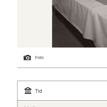
Foto
Tid