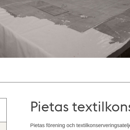
Pietas textilkon
Pietas förening och textilkonserveringsatel