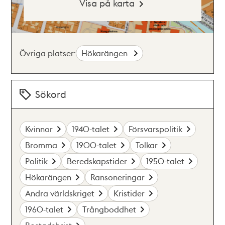
Visa på karta
Övriga platser:
Hökarängen
Sökord
Kvinnor
1940-talet
Försvarspolitik
Bromma
1900-talet
Tolkar
Politik
Beredskapstider
1950-talet
Hökarängen
Ransoneringar
Andra världskriget
Kristider
1960-talet
Trångboddhet