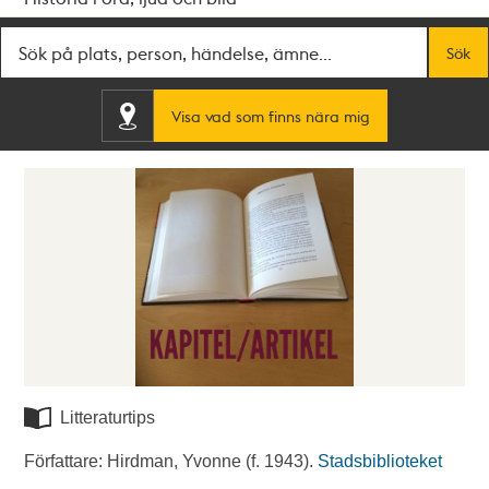
Fritextsök
Sök
Visa vad som finns nära mig
Litteraturtips
Författare: Hirdman, Yvonne (f. 1943).
Stadsbiblioteket