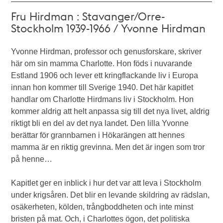
Fru Hirdman : Stavanger/Orre-
Stockholm 1939-1966 / Yvonne Hirdman
Yvonne Hirdman, professor och genusforskare, skriver
här om sin mamma Charlotte. Hon föds i nuvarande
Estland 1906 och lever ett kringflackande liv i Europa
innan hon kommer till Sverige 1940. Det här kapitlet
handlar om Charlotte Hirdmans liv i Stockholm. Hon
kommer aldrig att helt anpassa sig till det nya livet, aldrig
riktigt bli en del av det nya landet. Den lilla Yvonne
berättar för grannbarnen i Hökarängen att hennes
mamma är en riktig grevinna. Men det är ingen som tror
på henne…
Kapitlet ger en inblick i hur det var att leva i Stockholm
under krigsåren. Det blir en levande skildring av rädslan,
osäkerheten, kölden, trångboddheten och inte minst
bristen på mat. Och, i Charlottes ögon, det politiska