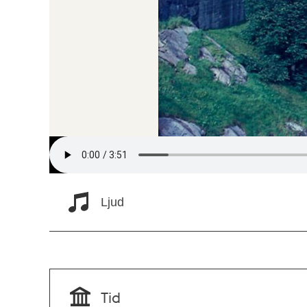
Ljud
Tid