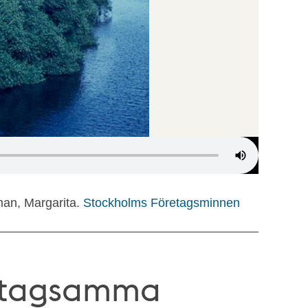
man, Margarita.
Stockholms Företagsminnen
retagsamma