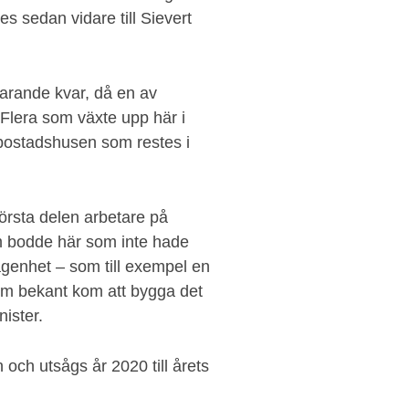
des sedan vidare till Sievert
farande kvar, då en av
 Flera som växte upp här i
bostadshusen som restes i
örsta delen arbetare på
m bodde här som inte hade
ägenhet – som till exempel en
om bekant kom att bygga det
ister.
och utsågs år 2020 till årets