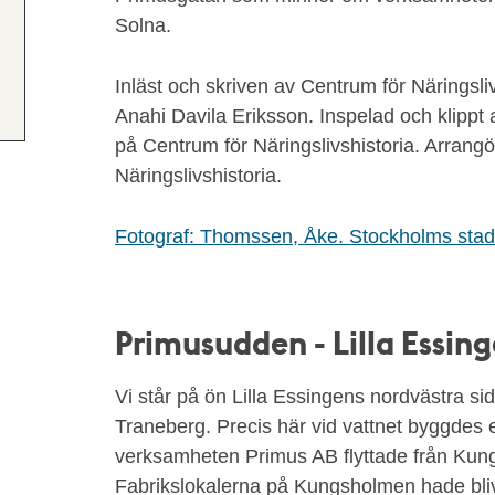
Solna.
Inläst och skriven av Centrum för Näringsli
Anahi Davila Eriksson. Inspelad och klippt
på Centrum för Näringslivshistoria. Arrangö
Näringslivshistoria.
Fotograf: Thomssen, Åke. Stockholms st
Primusudden - Lilla Essin
Vi står på ön Lilla Essingens nordvästra si
Traneberg. Precis här vid vattnet byggdes 
verksamheten Primus AB flyttade från Ku
Fabrikslokalerna på Kungsholmen hade blivi