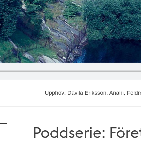
Upphov: Davila Eriksson, Anahi, Feld
Poddserie: Fö