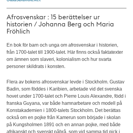
Afrosvenskar : 15 berättelser ur
historien / Johanna Berg och Maria
Fröhlich
En bok för barn och unga om afrosvenskar i historien,
från 1700-talet till 1900-talet. Här finns också faktatexter
om ämnen som slaveri, kolonialism och hur svarta
personer skildrats i konsten.
Flera av bokens afrosvenskar levde i Stockholm. Gustav
Badin, som föddes i Karibien, arbetade vid det svenska
hovet under 1700-talet och Pierre Louis Alexandre, född i
franska Guyana, var både hamnarbetare och modell på
Konstakademien i 1800-talets Stockholm. Det berättas
också om en pojke från Kamerun som började i skolan
på Kungsholmen 1891 och en annan pojke, med både
afrikanskt och svenskt påbrå, som vid samma tid gick i