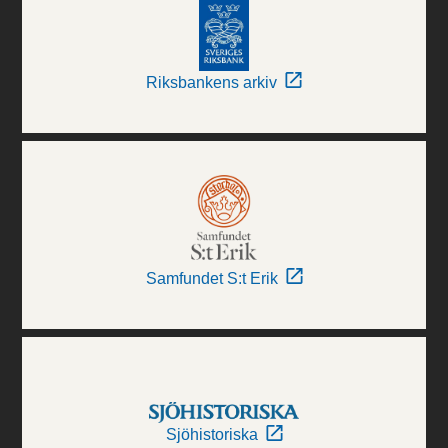
Riksbankens arkiv
Samfundet S:t Erik
Sjöhistoriska