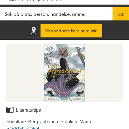
Fritextsök
Sök
Visa vad som finns nära mig
Litteraturtips
Författare: Berg, Johanna, Fröhlich, Maria.
Stadsbiblioteket