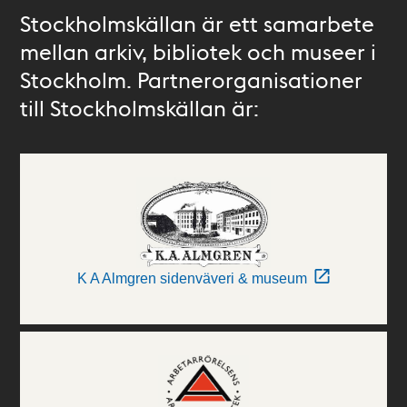
Stockholmskällan är ett samarbete
mellan arkiv, bibliotek och museer i
Stockholm. Partnerorganisationer
till Stockholmskällan är:
K A Almgren sidenväveri & museum