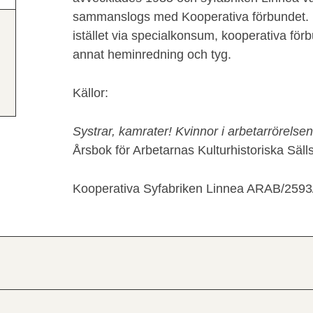
sammanslogs med Kooperativa förbundet. 
istället via specialkonsum, kooperativa förb
annat heminredning och tyg.
Källor:
Systrar, kamrater! Kvinnor i arbetarrörels
Årsbok för Arbetarnas Kulturhistoriska Säll
Kooperativa Syfabriken Linnea ARAB/2593