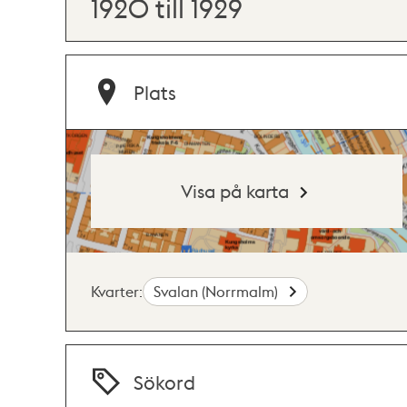
1920 till 1929
Plats
Visa på karta
Kvarter:
Svalan (Norrmalm)
Sökord