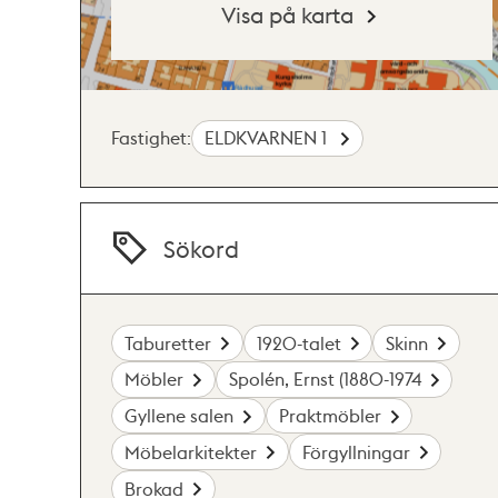
Visa på karta
Fastighet:
ELDKVARNEN 1
Sökord
Taburetter
1920-talet
Skinn
Möbler
Spolén, Ernst (1880-1974
Gyllene salen
Praktmöbler
Möbelarkitekter
Förgyllningar
Brokad