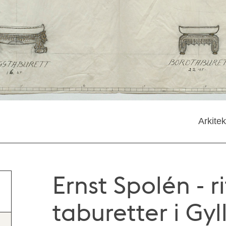
Arkite
Ernst Spolén - ri
taburetter i Gyl