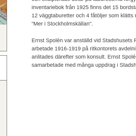
inventariebok från 1925 finns det 15 bords
12 väggtaburetter och 4 fåtöljer som klätt
"Mer i Stockholmskällan".
Ernst Spolén var anställd vid Stadshusets 
arbetade 1916-1919 på ritkontorets avdelni
anlitades därefter som konsult. Ernst Spol
samarbetade med många uppdrag i Stads