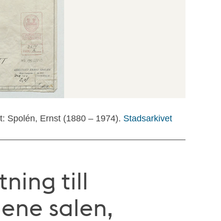
kt: Spolén, Ernst (1880 – 1974).
Stadsarkivet
tning till
lene salen,