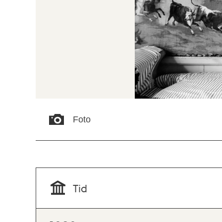
Foto
Tid