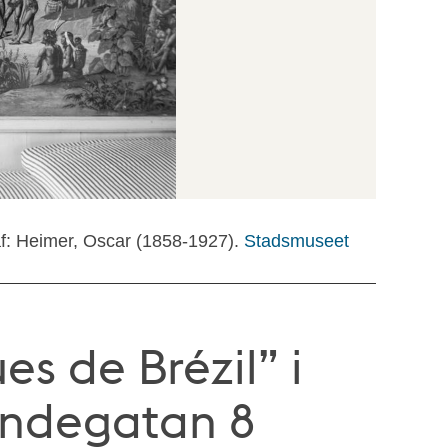
f: Heimer, Oscar (1858-1927).
Stadsmuseet
es de Brézil” i
ondegatan 8