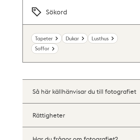
Sökord
Tapeter
Dukar
Lusthus
Soffor
Så här källhänvisar du till fotografiet
Rättigheter
Har du frågor om fotografiet?