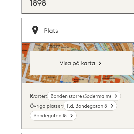
1898
Plats
Visa på karta
Kvarter:
Bonden större (Södermalm)
Övriga platser:
F.d. Bondegatan 8
Bondegatan 18