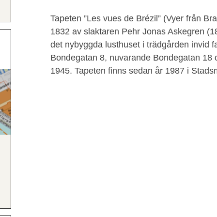
Tapeten ”Les vues de Brézil” (Vyer från Bra
1832 av slaktaren Pehr Jonas Askegren (18
det nybyggda lusthuset i trädgården invid f
Bondegatan 8, nuvarande Bondegatan 18 oc
1945. Tapeten finns sedan år 1987 i Stad