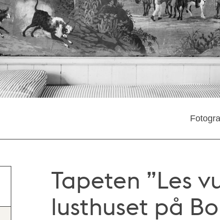
Fotogra
Tapeten ”Les vu
lusthuset på B