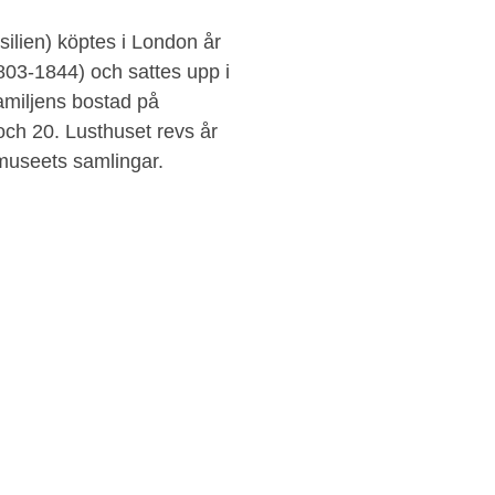
silien) köptes i London år
03-1844) och sattes upp i
amiljens bostad på
h 20. Lusthuset revs år
smuseets samlingar.