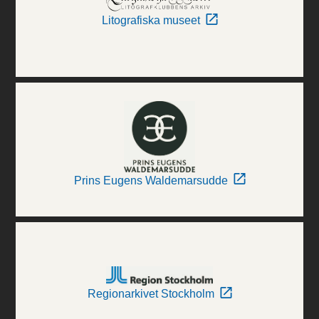
Litografiska museet
Prins Eugens Waldemarsudde
Regionarkivet Stockholm