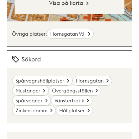
Visa på karta
Övriga platser:
Hornsgatan 93
Sökord
Spårvagnshållplatser
Hornsgatan
Mustanger
Övergångsställen
Spårvagnar
Vänstertrafik
Zinkensdamm
Hållplatser