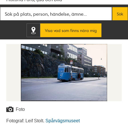
Fritextsök
Sök
Visa vad som finns nära mig
Foto
Fotograf: Leif Stolt.
Spårvägsmuseet