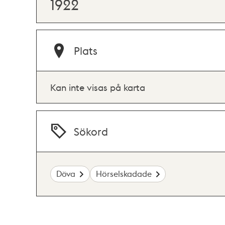
1922
Plats
Kan inte visas på karta
Sökord
Döva
Hörselskadade