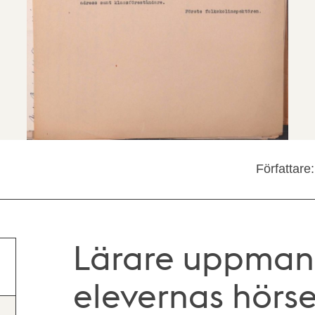
Författare
Lärare uppmana
elevernas hörse