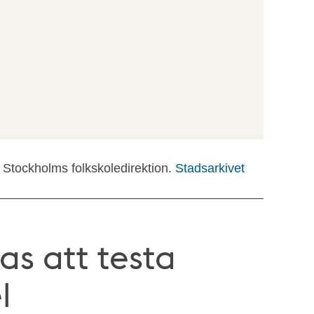
: Stockholms folkskoledirektion.
Stadsarkivet
s att testa
l