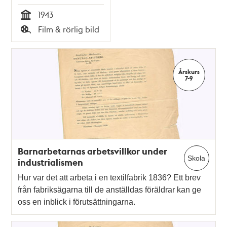
1943
Tid
Film & rörlig bild
Typ
Årskurs
7-9
Barnarbetarnas arbetsvillkor under
Skola
industrialismen
Hur var det att arbeta i en textilfabrik 1836? Ett brev
från fabriksägarna till de anställdas föräldrar kan ge
oss en inblick i förutsättningarna.