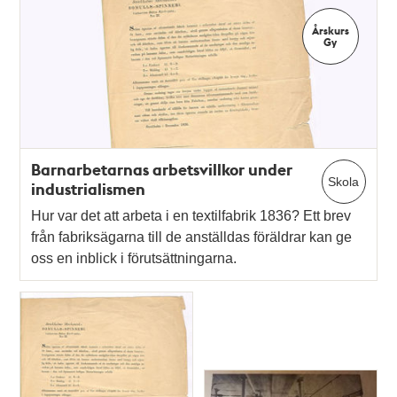
Årskurs
Gy
Barnarbetarnas arbetsvillkor under
Skola
industrialismen
Hur var det att arbeta i en textilfabrik 1836? Ett brev
från fabriksägarna till de anställdas föräldrar kan ge
oss en inblick i förutsättningarna.