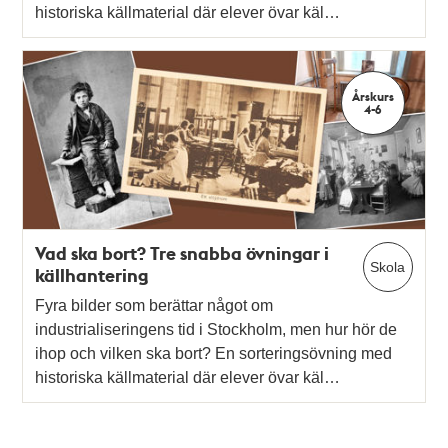
historiska källmaterial där elever övar käl…
Årskurs
4-6
Vad ska bort? Tre snabba övningar i
Skola
källhantering
Fyra bilder som berättar något om
industrialiseringens tid i Stockholm, men hur hör de
ihop och vilken ska bort? En sorteringsövning med
historiska källmaterial där elever övar käl…