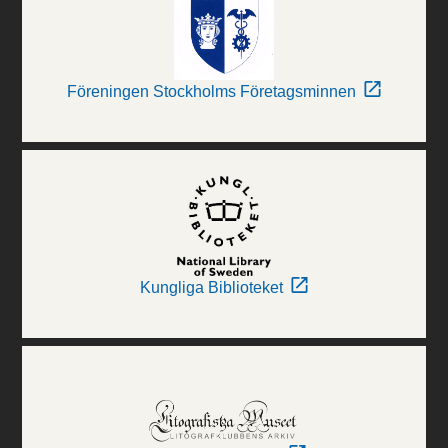
Föreningen Stockholms Företagsminnen
Kungliga Biblioteket