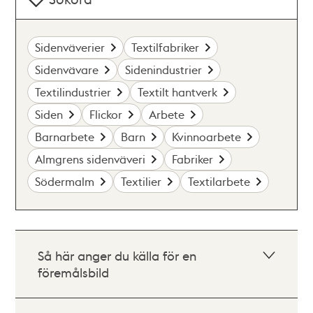
Sidenväverier
Textilfabriker
Sidenvävare
Sidenindustrier
Textilindustrier
Textilt hantverk
Siden
Flickor
Arbete
Barnarbete
Barn
Kvinnoarbete
Almgrens sidenväveri
Fabriker
Södermalm
Textilier
Textilarbete
Så här anger du källa för en
föremålsbild