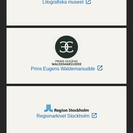
Litografiska museet
Prins Eugens Waldemarsudde
Regionarkivet Stockholm