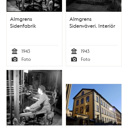
Almgrens
Almgrens
Sidenfabrik
Sidenväveri. Interiör
1943
1943
Tid
Tid
Foto
Foto
Typ
Typ