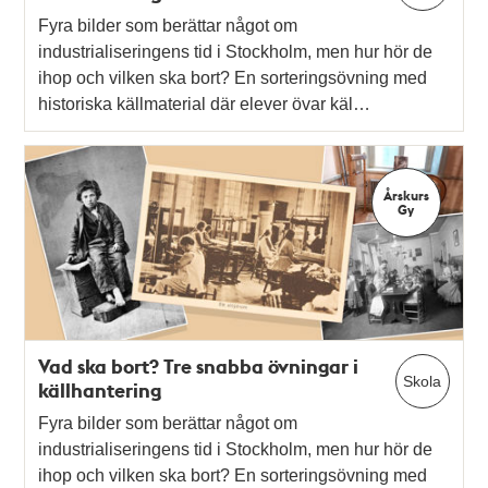
Fyra bilder som berättar något om
industrialiseringens tid i Stockholm, men hur hör de
ihop och vilken ska bort? En sorteringsövning med
historiska källmaterial där elever övar käl…
Årskurs
Gy
Vad ska bort? Tre snabba övningar i
Skola
källhantering
Fyra bilder som berättar något om
industrialiseringens tid i Stockholm, men hur hör de
ihop och vilken ska bort? En sorteringsövning med