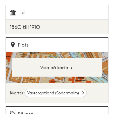
Tid
1860 till 1910
Plats
Visa på karta
Kvarter:
Västergötland (Södermalm)
Sökord