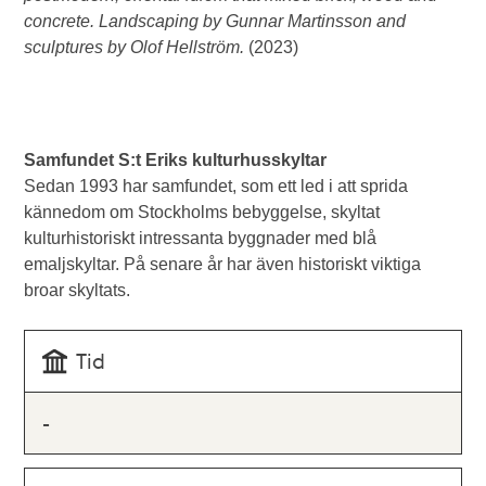
concrete. Landscaping by Gunnar Martinsson and
sculptures by Olof Hellström.
(2023)
Samfundet S:t Eriks kulturhusskyltar
Sedan 1993 har samfundet, som ett led i att sprida
kännedom om Stockholms bebyggelse, skyltat
kulturhistoriskt intressanta byggnader med blå
emaljskyltar. På senare år har även historiskt viktiga
broar skyltats.
Tid
-