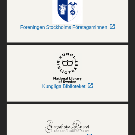
Föreningen Stockholms Företagsminnen
Kungliga Biblioteket