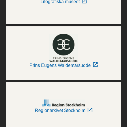
Litografiska museet
Prins Eugens Waldemarsudde
Regionarkivet Stockholm