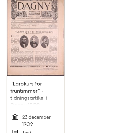
”Lärokurs för
fruntimmer” -
tidningsartikel i
Dagny 1909
23 december
Tid
1909
Text