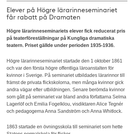
Elever på Högre lärarinneseminariet
får rabatt på Dramaten
Högre lärarinneseminariets elever fick reducerat pris
på teaterföreställningar på Kungliga dramatiska
teatern. Priset gällde under perioden 1935-1936.
Högre lärarinneseminariet startade den 1 oktober 1861
och var den första högre offentliga läroanstalten för
kvinnor i Sverige. På seminariet utbildades lärarinnor till
främst de privata flickskolorna, men många kvinnor gick
andra vägar efter utbildningen. Senare berömda kvinnor
som gått på seminariet var bland andra författarna Selma
Lagerlöf och Emilia Fogelklou, visdiktaren Alice Tegnér
och pedagogerna Anna Sandström och Anna Whitlock.
1863 startade en övningsskola till seminariet som hette
Statens normalskola för flickor.