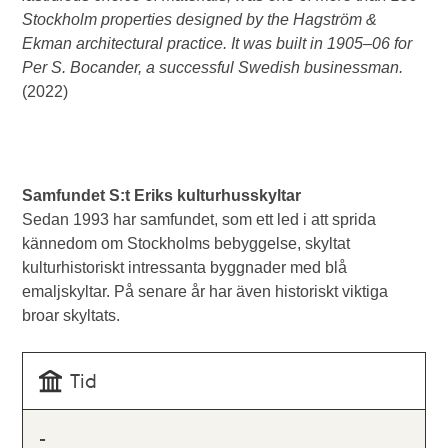
Stockholm properties designed by the Hagström &
Ekman architectural practice. It was built in 1905–06 for
Per S. Bocander, a successful Swedish businessman.
(2022)
Samfundet S:t Eriks kulturhusskyltar
Sedan 1993 har samfundet, som ett led i att sprida
kännedom om Stockholms bebyggelse, skyltat
kulturhistoriskt intressanta byggnader med blå
emaljskyltar. På senare år har även historiskt viktiga
broar skyltats.
Tid
-