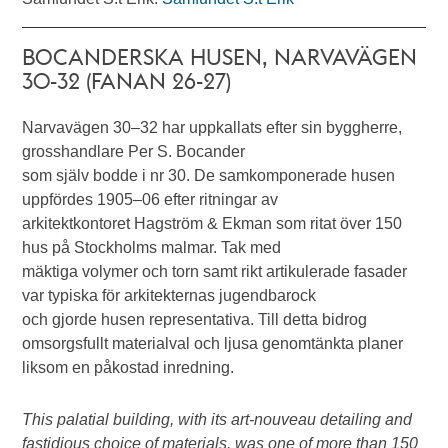
BOCANDERSKA HUSEN, NARVAVÄGEN
30-32 (FANAN 26-27)
Narvavägen 30–32 har uppkallats efter sin byggherre,
grosshandlare Per S. Bocander
som själv bodde i nr 30. De samkomponerade husen
uppfördes 1905–06 efter ritningar av
arkitektkontoret Hagström & Ekman som ritat över 150
hus på Stockholms malmar. Tak med
mäktiga volymer och torn samt rikt artikulerade fasader
var typiska för arkitekternas jugendbarock
och gjorde husen representativa. Till detta bidrog
omsorgsfullt materialval och ljusa genomtänkta planer
liksom en påkostad inredning.
This palatial building, with its art-nouveau detailing and
fastidious choice of materials, was one of more than 150