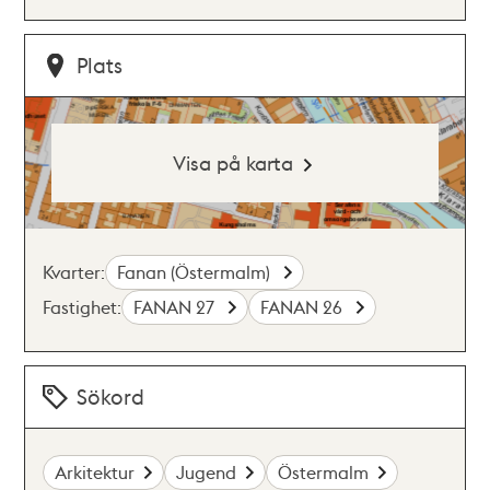
Plats
Visa på karta
Kvarter:
Fanan (Östermalm)
Fastighet:
FANAN 27
FANAN 26
Sökord
Arkitektur
Jugend
Östermalm