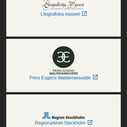
Litografiska museet
Prins Eugens Waldemarsudde
Regionarkivet Stockholm