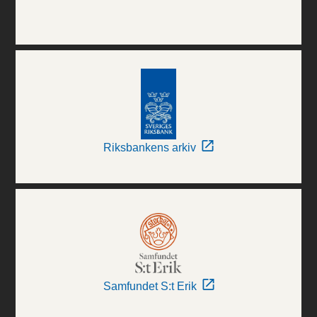
Riksbankens arkiv
Samfundet S:t Erik