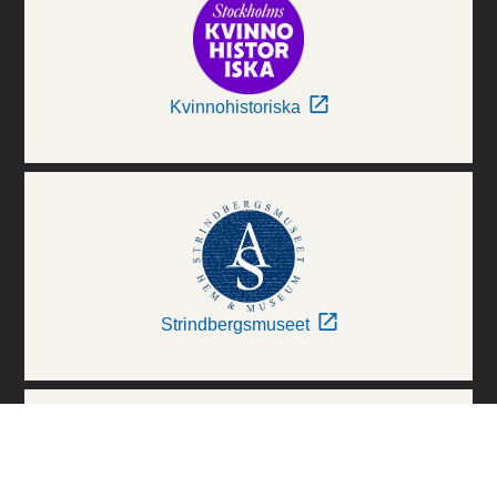
Kvinnohistoriska
Strindbergsmuseet