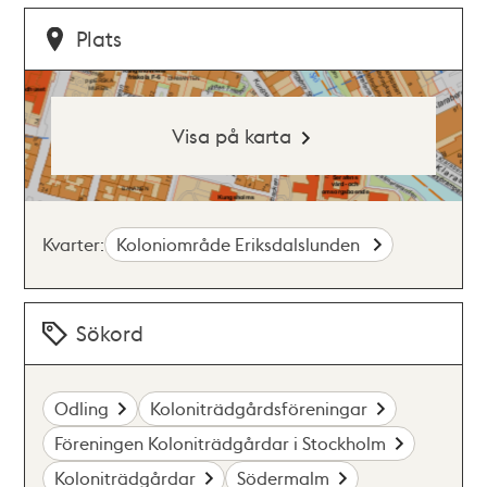
Plats
Visa på karta
Kvarter:
Koloniområde Eriksdalslunden
Sökord
Odling
Koloniträdgårdsföreningar
Föreningen Koloniträdgårdar i Stockholm
Koloniträdgårdar
Södermalm