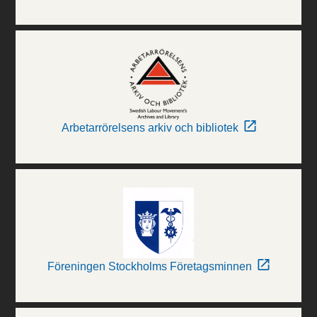
Arbetarrörelsens arkiv och bibliotek
Föreningen Stockholms Företagsminnen