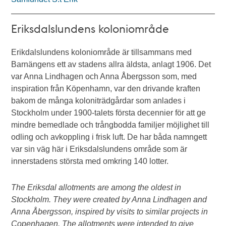
Eriksdalslundens koloniområde
Erikdalslundens koloniområde är tillsammans med
Barnängens ett av stadens allra äldsta, anlagt 1906. Det
var Anna Lindhagen och Anna Åbergsson som, med
inspiration från Köpenhamn, var den drivande kraften
bakom de många koloniträdgårdar som anlades i
Stockholm under 1900-talets första decennier för att ge
mindre bemedlade och trångbodda familjer möjlighet till
odling och avkoppling i frisk luft. De har båda namngett
var sin väg här i Eriksdalslundens område som är
innerstadens största med omkring 140 lotter.
The Eriksdal allotments are among the oldest in
Stockholm. They were created by Anna Lindhagen and
Anna Åbergsson, inspired by visits to similar projects in
Copenhagen. The allotments were intended to give