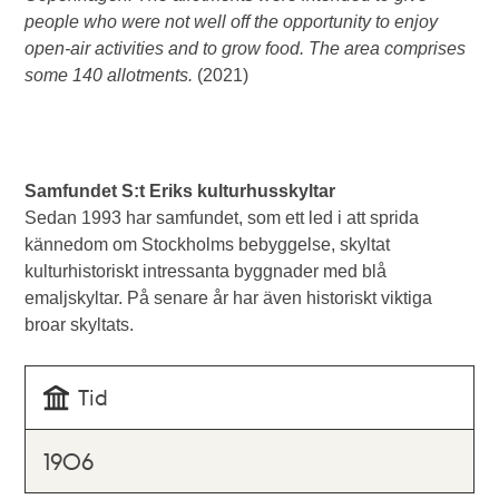
people who were not well off the opportunity to enjoy
open-air activities and to grow food. The area comprises
some 140 allotments.
(2021)
Samfundet S:t Eriks kulturhusskyltar
Sedan 1993 har samfundet, som ett led i att sprida
kännedom om Stockholms bebyggelse, skyltat
kulturhistoriskt intressanta byggnader med blå
emaljskyltar. På senare år har även historiskt viktiga
broar skyltats.
Tid
1906