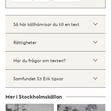
Så här källhänvisar du till en text
Rättigheter
Har du frågor om texten?
Samfundet S:t Erik tipsar
Mer i Stockholmskällan
Relaterade