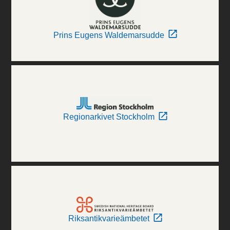
Prins Eugens Waldemarsudde
Regionarkivet Stockholm
Riksantikvarieämbetet