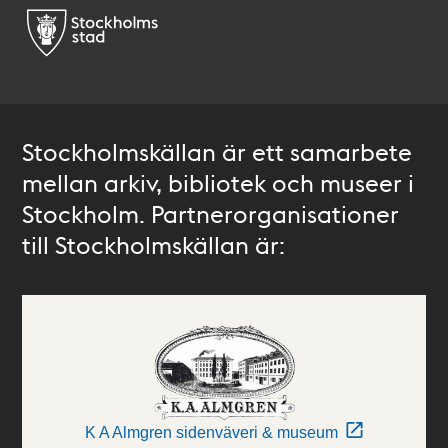
Stockholmskällan är ett samarbete
mellan arkiv, bibliotek och museer i
Stockholm. Partnerorganisationer
till Stockholmskällan är:
K A Almgren sidenväveri & museum