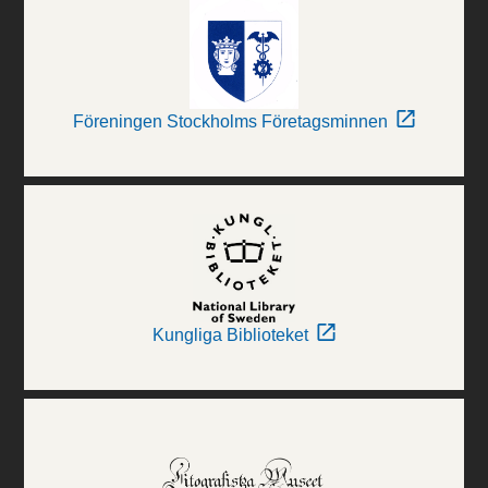
Föreningen Stockholms Företagsminnen
Kungliga Biblioteket