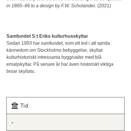
in 1865–66 to a design by F.W. Scholander
. (2021)
Samfundet S:t Eriks kulturhusskyltar
Sedan 1993 har samfundet, som ett led i att sprida
kännedom om Stockholms bebyggelse, skyltat
kulturhistoriskt intressanta byggnader med blå
emaljskyltar. På senare år har även historiskt viktiga
broar skyltats.
Tid
-