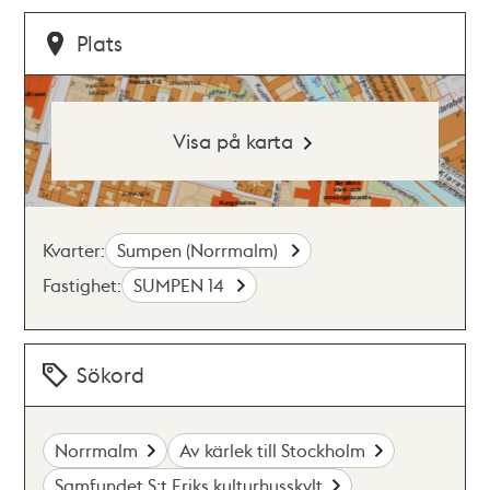
Plats
Visa på karta
Kvarter:
Sumpen (Norrmalm)
Fastighet:
SUMPEN 14
Sökord
Norrmalm
Av kärlek till Stockholm
Samfundet S:t Eriks kulturhusskylt