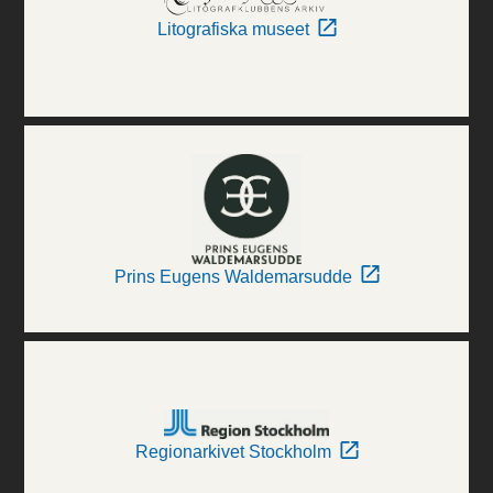
Litografiska museet
Prins Eugens Waldemarsudde
Regionarkivet Stockholm