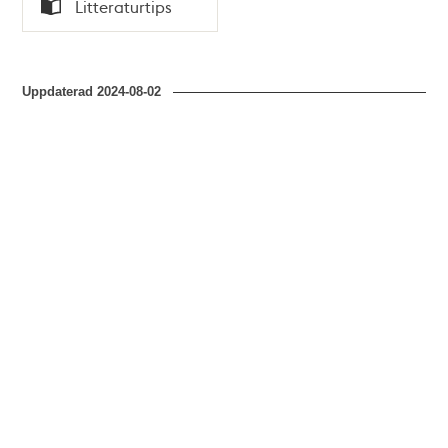
Tid
Litteraturtips
Typ
Uppdaterad
2024-08-02