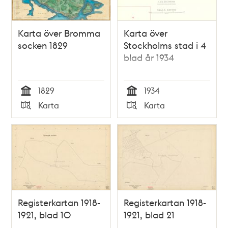
Karta över Bromma
Karta över
socken 1829
Stockholms stad i 4
blad år 1934
1829
1934
Tid
Tid
Karta
Karta
Typ
Typ
Registerkartan 1918-
Registerkartan 1918-
1921, blad 10
1921, blad 21