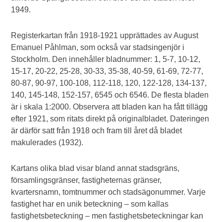
1949.
Registerkartan från 1918-1921 upprättades av August
Emanuel Påhlman, som också var stadsingenjör i
Stockholm. Den innehåller bladnummer: 1, 5-7, 10-12,
15-17, 20-22, 25-28, 30-33, 35-38, 40-59, 61-69, 72-77,
80-87, 90-97, 100-108, 112-118, 120, 122-128, 134-137,
140, 145-148, 152-157, 6545 och 6546. De flesta bladen
är i skala 1:2000. Observera att bladen kan ha fått tillägg
efter 1921, som ritats direkt på originalbladet. Dateringen
är därför satt från 1918 och fram till året då bladet
makulerades (1932).
Kartans olika blad visar bland annat stadsgräns,
församlingsgränser, fastigheternas gränser,
kvartersnamn, tomtnummer och stadsägonummer. Varje
fastighet har en unik beteckning – som kallas
fastighetsbeteckning – men fastighetsbeteckningar kan