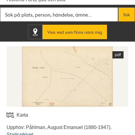
Fritextsök
Sök
Visa vad som finns nära mig
Karta
Upphov: Påhlman, August Emanuel (1880-1947).
Stadsarkivet