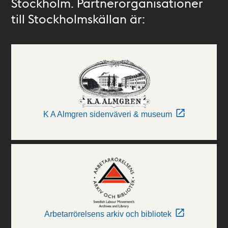
Stockholm. Partnerorganisationer
till Stockholmskällan är:
K A Almgren sidenväveri & museum
Arbetarrörelsens arkiv och bibliotek