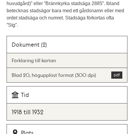
huvudgård)” eller ”Brännkyrka stadsäga 2885”. Ibland
betecknas stadsägor bara med ett gårdsnamn eller med
ordet stadsäga och numret. Stadsäga förkortas ofta
”Stg”.
Dokument (2)
Förklaring till kartan
Blad 20, högupplöst format (300 dpi)
Tid
1918 till 1932
Plats