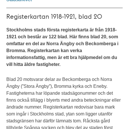
Registerkartan 1918-1921, blad 20
Stockholms stads första registerkarta är från 1918-
1921 och består av 122 blad. Här finns blad 20, som
omfattar en del av Norra Ängby och Beckomberga i
Bromma. Registerkartan kan verka
informationsfattig, men är ett bra hjälpmedel om du
vill hitta äldre fastigheter.
Blad 20 motsvarar delar av Beckomberga och Norra
Ängby (”Stora Ängby”), Bromma kyrka och Eneby.
Fastigheterna har löpande stadsägonummer och det
finns också tillägg i blyerts med andra beteckningar eller
ändrade nummer. Registerkartan redovisar bara mark
som ingår i Stockholms stad, ytan som ligger utanför
stadsgränsen har därför lämnats tom. Råcksta gård
tillhörde Spånga socken och blev del av staden först