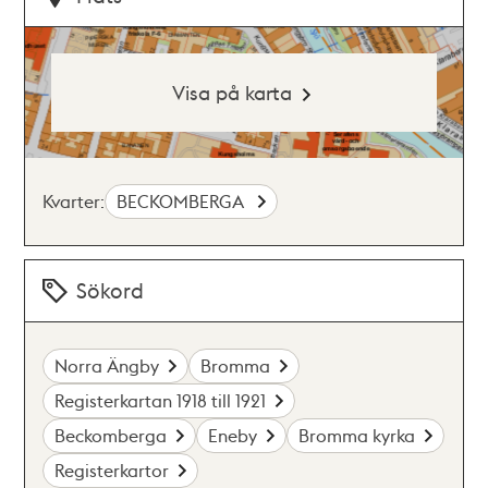
Visa på karta
Kvarter:
BECKOMBERGA
Sökord
Norra Ängby
Bromma
Registerkartan 1918 till 1921
Beckomberga
Eneby
Bromma kyrka
Registerkartor