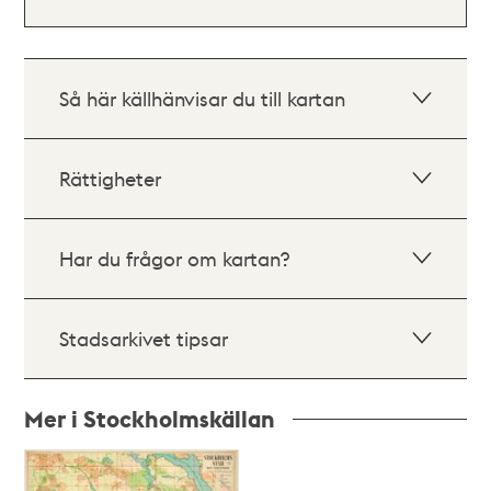
Så här källhänvisar du till kartan
Rättigheter
Har du frågor om kartan?
Stadsarkivet tipsar
Mer i Stockholmskällan
Relaterade
poster