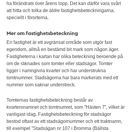
ha förändrats över årens lopp. Det kan därför vara svårt
att hitta och tolka de äldre fastighetsbeteckningarna,
speciellt i förorterna.
Mer om fastighetsbeteckning
En fastighet är ett avgränsat område som utgör fast
egendom, alltså en bestämd bit mark som någon äger.
Fastigheterna i kartan har olika beteckning beroende på
om de räknades som tomter eller stadsägor. Tomter
ligger i namngivna kvarter och har understrukna
tomtnummer. Stadsägorna har bara markerats med ett
nummer som saknar understreck.
Tomternas fastighetsbeteckning består av
kvartersnamnet och tomtnumret, som ”Hästen 7”, vilket är
vanligast idag. Fastighetsbeteckning för stadsägor
bestod oftast av ett stadsägornummer och ett traktnamn,
till exempel ”Stadsägan nr 107 i Bromma (Bällsta