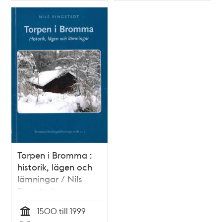
Torpen i Bromma :
historik, lägen och
lämningar / Nils
Ringstedt
1500 till 1999