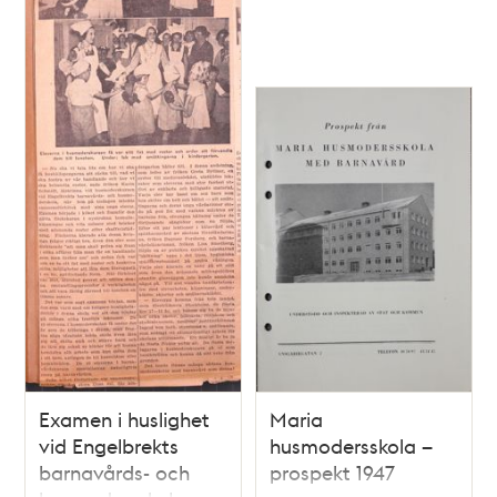
Examen i huslighet
Maria
vid Engelbrekts
husmodersskola –
barnavårds- och
prospekt 1947