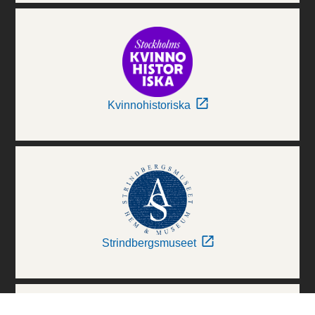
Kvinnohistoriska
Strindbergsmuseet