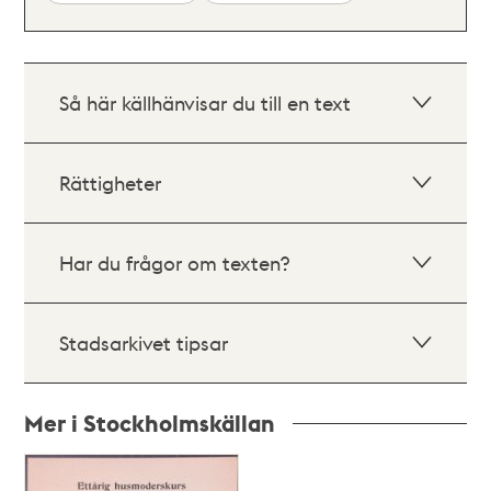
Så här källhänvisar du till en text
Rättigheter
Har du frågor om texten?
Stadsarkivet tipsar
Mer i Stockholmskällan
Relaterade