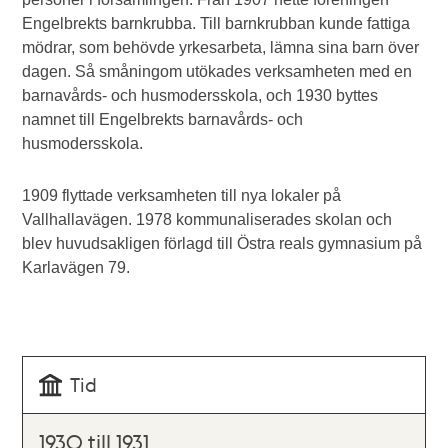
Engelbrekts barnkrubba. Till barnkrubban kunde fattiga
mödrar, som behövde yrkesarbeta, lämna sina barn över
dagen. Så småningom utökades verksamheten med en
barnavårds- och husmodersskola, och 1930 byttes
namnet till Engelbrekts barnavårds- och
husmodersskola.
1909 flyttade verksamheten till nya lokaler på
Vallhallavägen. 1978 kommunaliserades skolan och
blev huvudsakligen förlagd till Östra reals gymnasium på
Karlavägen 79.
Tid
1930 till 1931