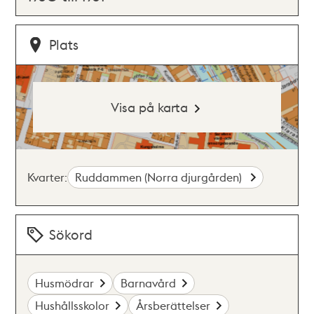
Plats
Visa på karta
Kvarter:
Ruddammen (Norra djurgården)
Sökord
Husmödrar
Barnavård
Hushållsskolor
Årsberättelser