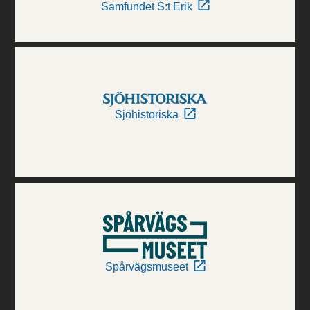
Samfundet S:t Erik
Sjöhistoriska
Spårvägsmuseet