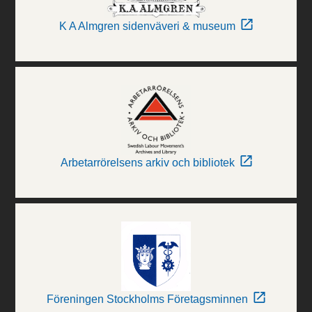
K A Almgren sidenväveri & museum
Arbetarrörelsens arkiv och bibliotek
Föreningen Stockholms Företagsminnen