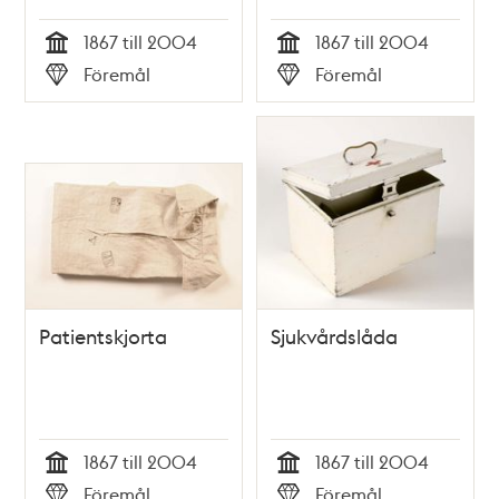
1867 till 2004
1867 till 2004
Tid
Tid
Föremål
Föremål
Typ
Typ
Patientskjorta
Sjukvårdslåda
1867 till 2004
1867 till 2004
Tid
Tid
Föremål
Föremål