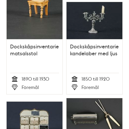
Dockskåpsinventarie;
Dockskåpsinventarie;
matsalsstol
kandelaber med ljus
1890 till 1930
1850 till 1920
Tid
Tid
Föremål
Föremål
Typ
Typ