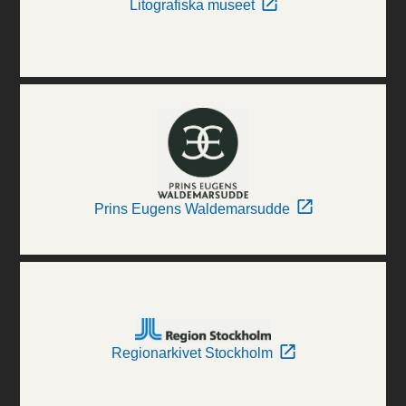
Litografiska museet
Prins Eugens Waldemarsudde
Regionarkivet Stockholm