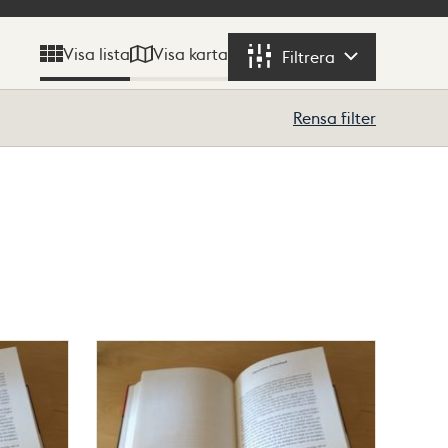
Visa karta
Visa lista
Filtrera
Filtrera
Rensa filter