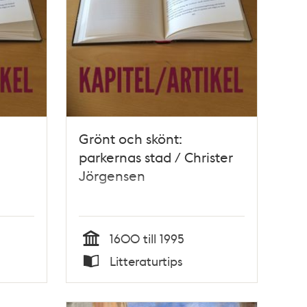
Grönt och skönt:
parkernas stad / Christer
Jörgensen
1600 till 1995
Tid
Litteraturtips
Typ