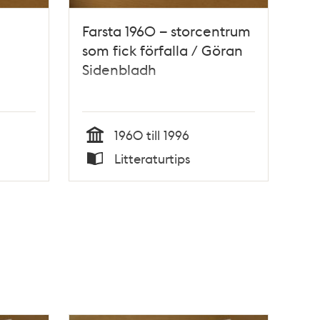
Farsta 1960 – storcentrum
som fick förfalla / Göran
Sidenbladh
1960 till 1996
Tid
Litteraturtips
Typ