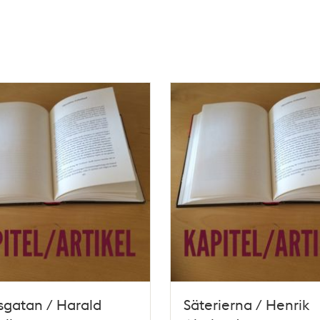
sgatan / Harald
Säterierna / Henrik