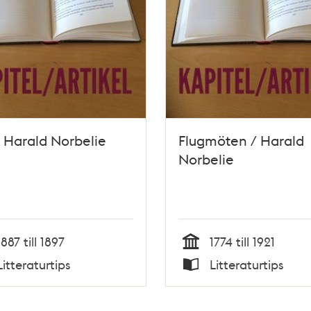
/ Harald Norbelie
Flugmöten / Harald
Norbelie
1887 till 1897
1774 till 1921
Tid
Litteraturtips
Litteraturtips
Typ