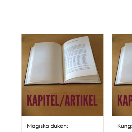
Magiska duken:
Kung