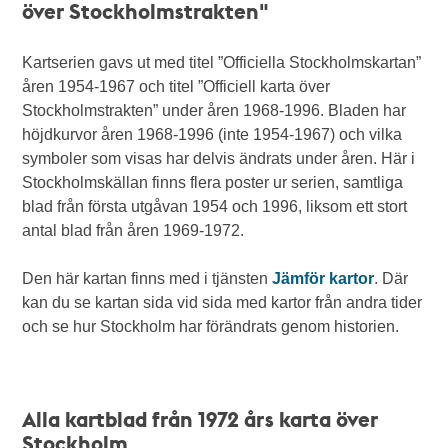
över Stockholmstrakten"
Kartserien gavs ut med titel ”Officiella Stockholmskartan”
åren 1954-1967 och titel ”Officiell karta över
Stockholmstrakten” under åren 1968-1996. Bladen har
höjdkurvor åren 1968-1996 (inte 1954-1967) och vilka
symboler som visas har delvis ändrats under åren. Här i
Stockholmskällan finns flera poster ur serien, samtliga
blad från första utgåvan 1954 och 1996, liksom ett stort
antal blad från åren 1969-1972.
Den här kartan finns med i tjänsten
Jämför kartor
. Där
kan du se kartan sida vid sida med kartor från andra tider
och se hur Stockholm har förändrats genom historien.
Alla kartblad från 1972 års karta över
Stockholm