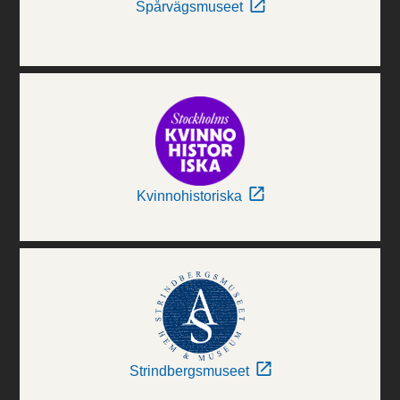
Spårvägsmuseet
Kvinnohistoriska
Strindbergsmuseet