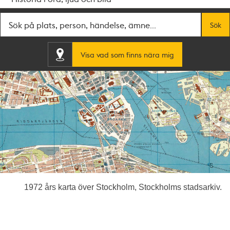
Fritextsök
Sök
Visa vad som finns nära mig
1972 års karta över Stockholm, Stockholms stadsarkiv.