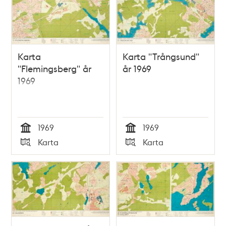
Karta
Karta "Trångsund"
"Flemingsberg" år
år 1969
1969
1969
1969
Tid
Tid
Karta
Karta
Typ
Typ