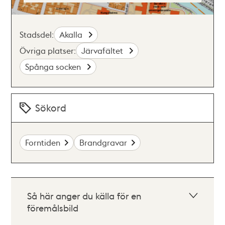
Stadsdel:
Akalla
Övriga platser:
Järvafältet
Spånga socken
Sökord
Forntiden
Brandgravar
Så här anger du källa för en
föremålsbild