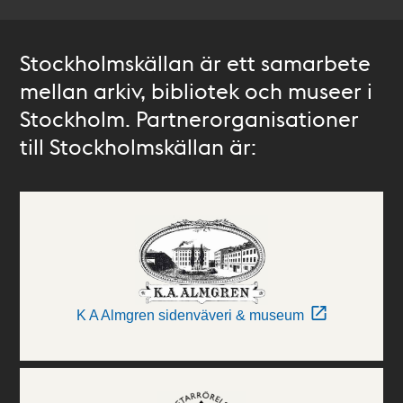
Stockholmskällan är ett samarbete
mellan arkiv, bibliotek och museer i
Stockholm. Partnerorganisationer
till Stockholmskällan är:
K A Almgren sidenväveri & museum