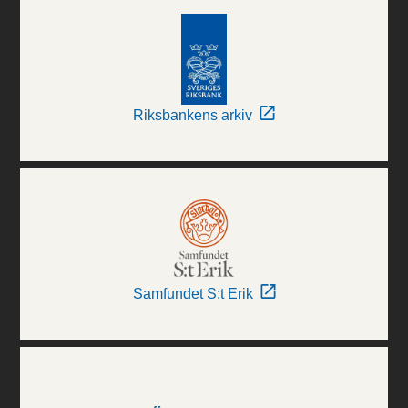
Riksbankens arkiv
Samfundet S:t Erik