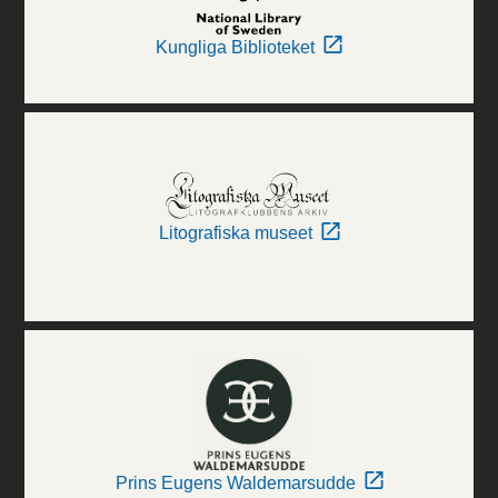
Kungliga Biblioteket
Litografiska museet
Prins Eugens Waldemarsudde