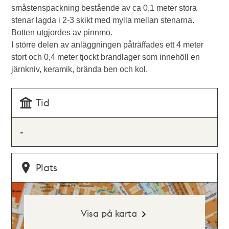
småstenspackning bestående av ca 0,1 meter stora
stenar lagda i 2-3 skikt med mylla mellan stenarna.
Botten utgjordes av pinnmo.
I större delen av anläggningen påträffades ett 4 meter
stort och 0,4 meter tjockt brandlager som innehöll en
järnkniv, keramik, brända ben och kol.
Tid
-
Plats
Visa på karta