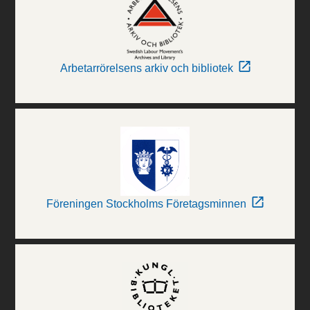
Arbetarrörelsens arkiv och bibliotek
Föreningen Stockholms Företagsminnen