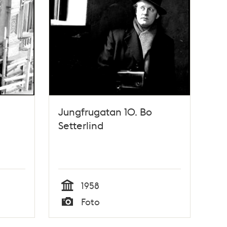
Jungfrugatan 10. Bo
Setterlind
1958
Tid
Foto
Typ