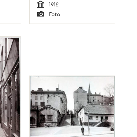
1912
Tid
Foto
Typ