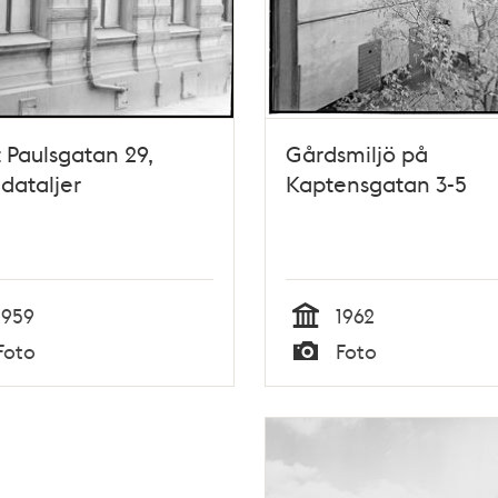
 Paulsgatan 29,
Gårdsmiljö på
dataljer
Kaptensgatan 3-5
1959
1962
Tid
Foto
Foto
Typ