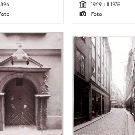
1896
1929 till 1939
Tid
Foto
Foto
Typ