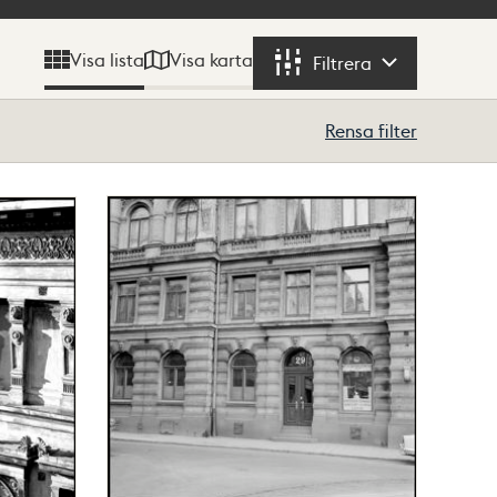
Visa karta
Visa lista
Filtrera
Filtrera
Rensa filter