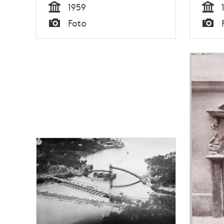
1959
Tid
Tid
Foto
Typ
Typ