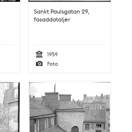
Sankt Paulsgatan 29,
fasaddataljer
1959
Tid
Foto
Typ