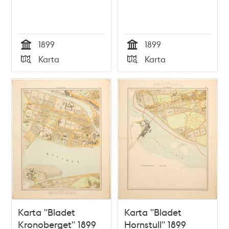
1899
1899
Tid
Tid
Karta
Karta
Typ
Typ
Karta "Bladet
Karta "Bladet
Kronoberget" 1899
Hornstull" 1899