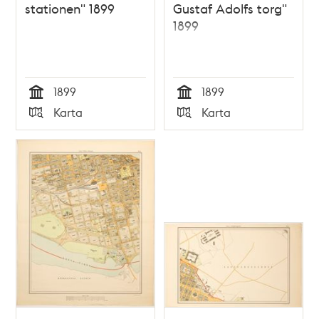
stationen" 1899
Gustaf Adolfs torg"
1899
1899
1899
Tid
Tid
Karta
Karta
Typ
Typ