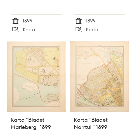
1899
1899
Tid
Tid
Karta
Karta
Typ
Typ
Karta "Bladet
Karta "Bladet
Marieberg" 1899
Norrtull" 1899