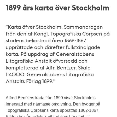
1899 års karta över Stockholm
"Karta öfver Stockholm. Sammandragen
från den af Kongl. Topografiska Corpsen på
stadens bekostnad åren 1862-1867
upprättade och därefter fullständigade
karta. På uppdrag af Generalstabens
Litografiska Anstalt öfversedd och
kompletterad af Alfr. Bentzer. Skala
1:4000. Generalstabens Litografiska
Anstalts Förlag 1899."
Alfred Bentzers karta från 1899 visar Stockholms
innerstad med närmaste omgivning. Den bygger på
Topografiska Corpsens karta upprättad 1862-1867.
Bilden består av tolv kartblad som här digitalt