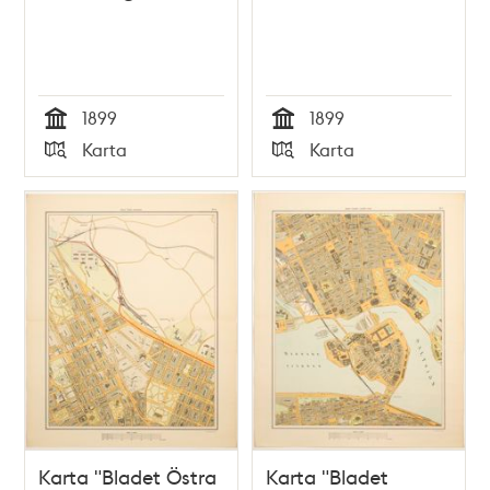
1899
1899
Tid
Tid
Karta
Karta
Typ
Typ
Karta "Bladet Östra
Karta "Bladet