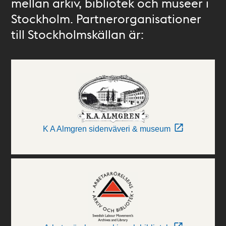
mellan arkiv, bibliotek och museer i
Stockholm. Partnerorganisationer
till Stockholmskällan är:
K A Almgren sidenväveri & museum