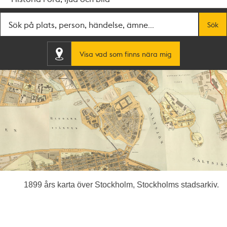
Fritextsök
Sök
Visa vad som finns nära mig
1899 års karta över Stockholm, Stockholms stadsarkiv.