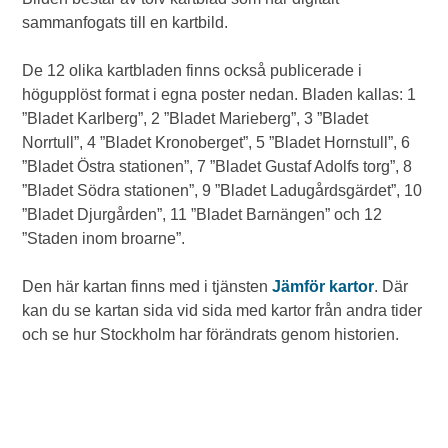
sammanfogats till en kartbild.
De 12 olika kartbladen finns också publicerade i
högupplöst format i egna poster nedan. Bladen kallas: 1
”Bladet Karlberg”, 2 ”Bladet Marieberg”, 3 ”Bladet
Norrtull”, 4 ”Bladet Kronoberget”, 5 ”Bladet Hornstull”, 6
”Bladet Östra stationen”, 7 ”Bladet Gustaf Adolfs torg”, 8
”Bladet Södra stationen”, 9 ”Bladet Ladugårdsgärdet”, 10
”Bladet Djurgården”, 11 ”Bladet Barnängen” och 12
”Staden inom broarne”.
Den här kartan finns med i tjänsten
Jämför kartor
. Där
kan du se kartan sida vid sida med kartor från andra tider
och se hur Stockholm har förändrats genom historien.