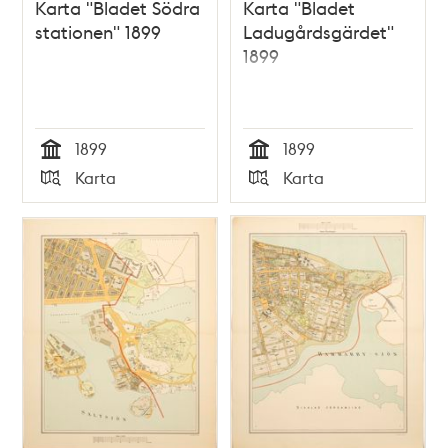
Karta "Bladet Södra
Karta "Bladet
stationen" 1899
Ladugårdsgärdet"
1899
1899
1899
Tid
Tid
Karta
Karta
Typ
Typ