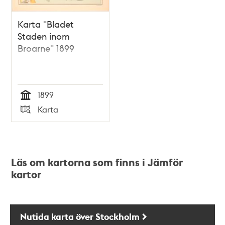
Karta "Bladet
Staden inom
Broarne" 1899
1899
Tid
Karta
Typ
Läs om kartorna som finns i Jämför
kartor
Nutida karta över Stockholm