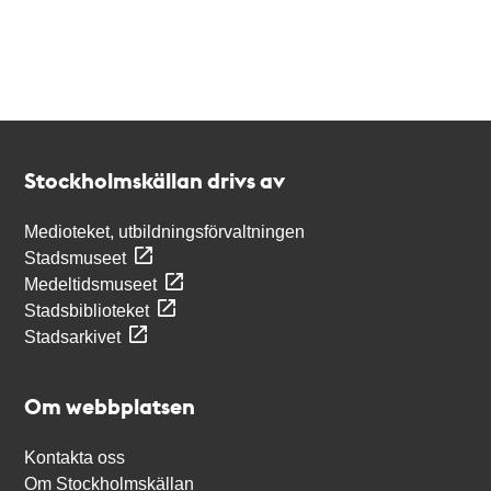
Kontakt
Stockholmskällan
Stockholmskällan drivs av
Medioteket, utbildningsförvaltningen
Stadsmuseet
Medeltidsmuseet
Stadsbiblioteket
Stadsarkivet
Om webbplatsen
Kontakta oss
Om Stockholmskällan