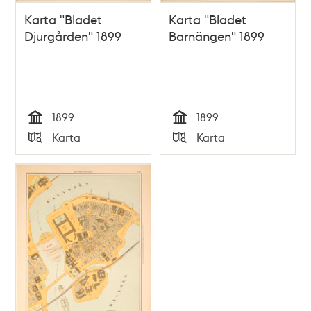
Karta "Bladet
Karta "Bladet
Djurgården" 1899
Barnängen" 1899
1899
1899
Tid
Tid
Karta
Karta
Typ
Typ