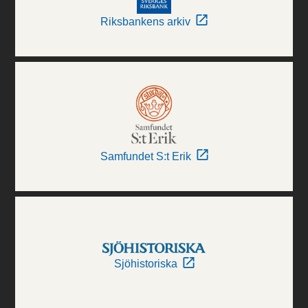
Riksbankens arkiv
Samfundet S:t Erik
Sjöhistoriska