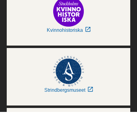
Kvinnohistoriska
Strindbergsmuseet