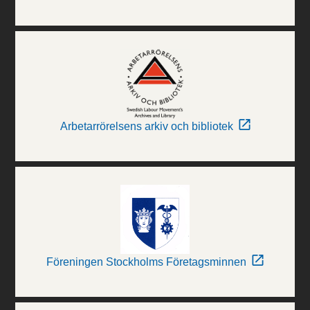
Arbetarrörelsens arkiv och bibliotek
Föreningen Stockholms Företagsminnen