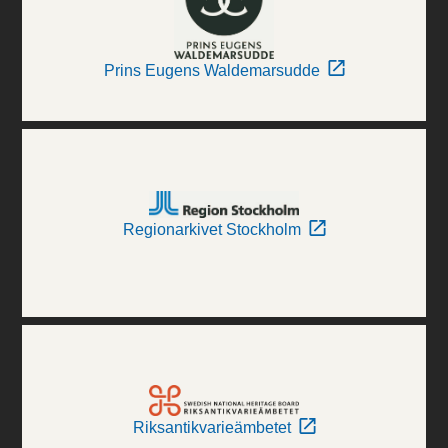
Prins Eugens Waldemarsudde
Regionarkivet Stockholm
Riksantikvarieämbetet