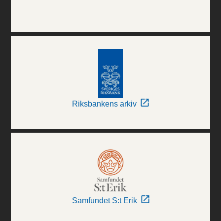
Riksbankens arkiv
Samfundet S:t Erik