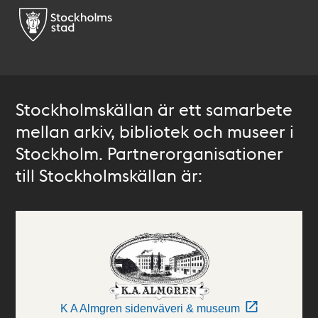
Stockholmskällan är ett samarbete
mellan arkiv, bibliotek och museer i
Stockholm. Partnerorganisationer
till Stockholmskällan är:
K A Almgren sidenväveri & museum