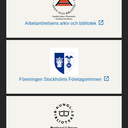
Arbetarrörelsens arkiv och bibliotek
Föreningen Stockholms Företagsminnen