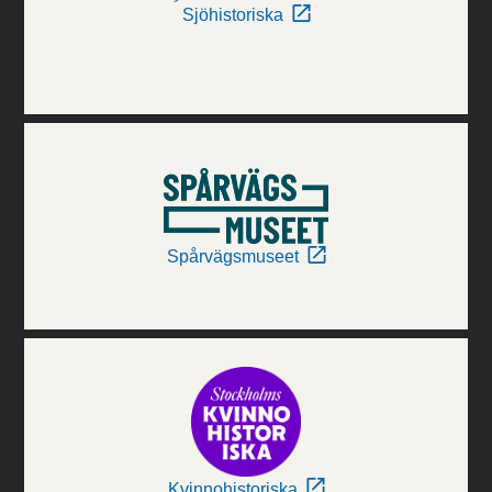
Sjöhistoriska
Spårvägsmuseet
Kvinnohistoriska