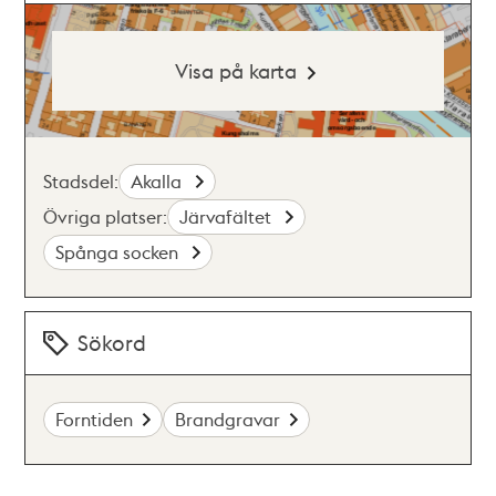
Visa på karta
Stadsdel:
Akalla
Övriga platser:
Järvafältet
Spånga socken
Sökord
Forntiden
Brandgravar