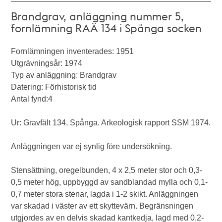
Brandgrav, anläggning nummer 5,
fornlämning RAÄ 134 i Spånga socken
Fornlämningen inventerades: 1951
Utgrävningsår: 1974
Typ av anläggning: Brandgrav
Datering: Förhistorisk tid
Antal fynd:4
Ur: Gravfält 134, Spånga. Arkeologisk rapport SSM 1974.
Anläggningen var ej synlig före undersökning.
Stensättning, oregelbunden, 4 x 2,5 meter stor och 0,3-
0,5 meter hög, uppbyggd av sandblandad mylla och 0,1-
0,7 meter stora stenar, lagda i 1-2 skikt. Anläggningen
var skadad i väster av ett skyttevärn. Begränsningen
utgjordes av en delvis skadad kantkedja, lagd med 0,2-