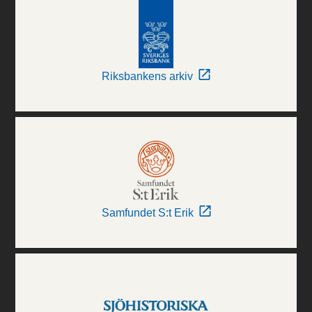
Riksbankens arkiv
Samfundet S:t Erik