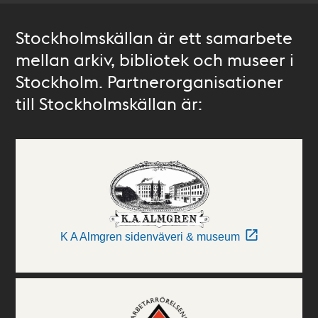
Stockholmskällan är ett samarbete
mellan arkiv, bibliotek och museer i
Stockholm. Partnerorganisationer
till Stockholmskällan är:
K A Almgren sidenväveri & museum