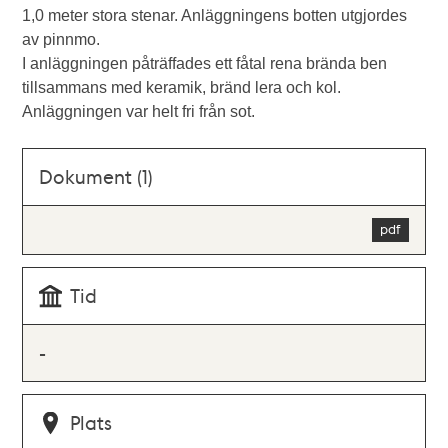
1,0 meter stora stenar. Anläggningens botten utgjordes
av pinnmo.
I anläggningen påträffades ett fåtal rena brända ben
tillsammans med keramik, bränd lera och kol.
Anläggningen var helt fri från sot.
Dokument (1)
Tid
-
Plats