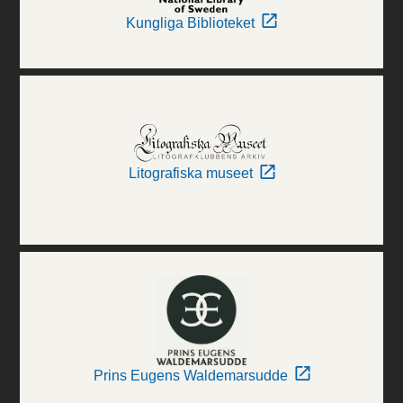
Kungliga Biblioteket
Litografiska museet
Prins Eugens Waldemarsudde