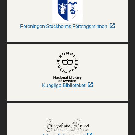
Föreningen Stockholms Företagsminnen
Kungliga Biblioteket