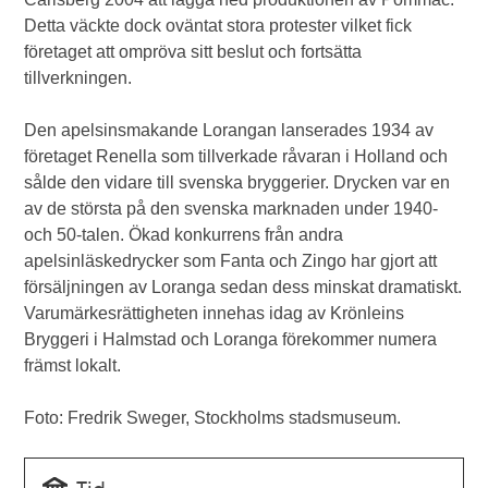
Detta väckte dock oväntat stora protester vilket fick
företaget att ompröva sitt beslut och fortsätta
tillverkningen.
Den apelsinsmakande Lorangan lanserades 1934 av
företaget Renella som tillverkade råvaran i Holland och
sålde den vidare till svenska bryggerier. Drycken var en
av de största på den svenska marknaden under 1940-
och 50-talen. Ökad konkurrens från andra
apelsinläskedrycker som Fanta och Zingo har gjort att
försäljningen av Loranga sedan dess minskat dramatiskt.
Varumärkesrättigheten innehas idag av Krönleins
Bryggeri i Halmstad och Loranga förekommer numera
främst lokalt.
Foto: Fredrik Sweger, Stockholms stadsmuseum.