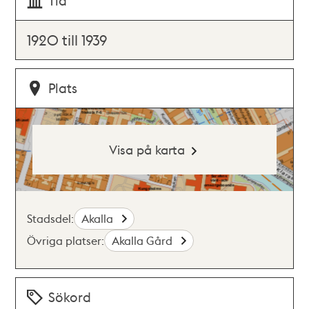
Tid
1920 till 1939
Plats
Visa på karta
Stadsdel:
Akalla
Övriga platser:
Akalla Gård
Sökord