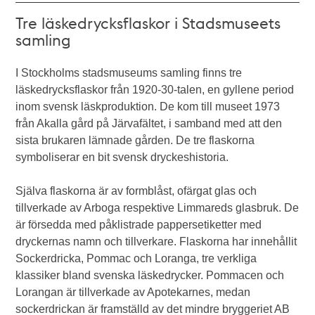
Tre läskedrycksflaskor i Stadsmuseets
samling
I Stockholms stadsmuseums samling finns tre
läskedrycksflaskor från 1920-30-talen, en gyllene period
inom svensk läskproduktion. De kom till museet 1973
från Akalla gård på Järvafältet, i samband med att den
sista brukaren lämnade gården. De tre flaskorna
symboliserar en bit svensk dryckeshistoria.
Själva flaskorna är av formblåst, ofärgat glas och
tillverkade av Arboga respektive Limmareds glasbruk. De
är försedda med påklistrade pappersetiketter med
dryckernas namn och tillverkare. Flaskorna har innehållit
Sockerdricka, Pommac och Loranga, tre verkliga
klassiker bland svenska läskedrycker. Pommacen och
Lorangan är tillverkade av Apotekarnes, medan
sockerdrickan är framställd av det mindre bryggeriet AB