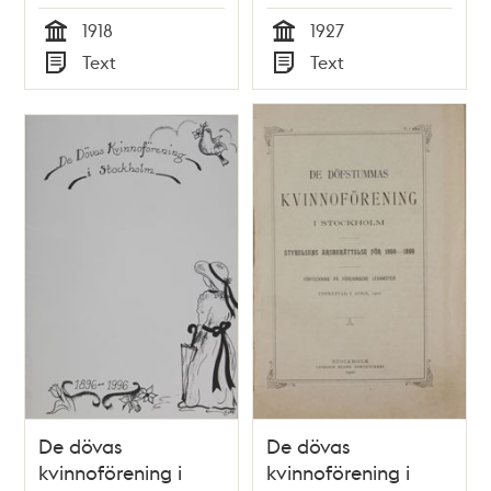
1918
1927
Tid
Tid
Text
Text
Typ
Typ
De dövas
De dövas
kvinnoförening i
kvinnoförening i