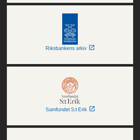
Riksbankens arkiv
Samfundet S:t Erik