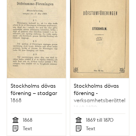
Stockholms dövas
Stockholms dövas
förening – stadgar
förening -
1868
verksamhetsberättelser
1869-1870
1868
1869 till 1870
Tid
Tid
Text
Text
Typ
Typ