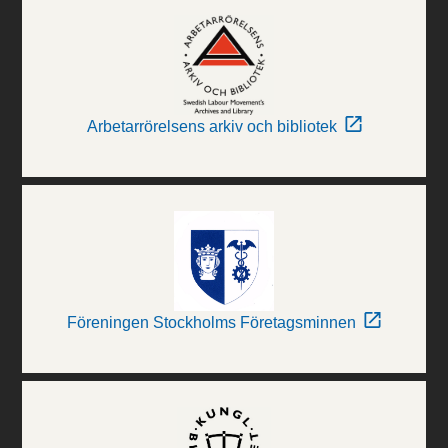
Arbetarrörelsens arkiv och bibliotek
Föreningen Stockholms Företagsminnen