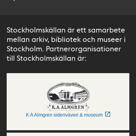
Stockholmskällan är ett samarbete
mellan arkiv, bibliotek och museer i
Stockholm. Partnerorganisationer
till Stockholmskällan är:
K A Almgren sidenväveri & museum