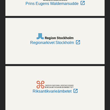
Prins Eugens Waldemarsudde
Regionarkivet Stockholm
Riksantikvarieämbetet