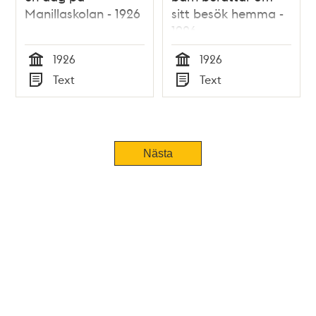
Manillaskolan - 1926
sitt besök hemma -
1926
1926
1926
Tid
Tid
Text
Text
Typ
Typ
Nästa