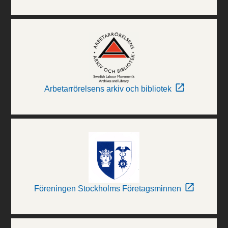
Arbetarrörelsens arkiv och bibliotek
Föreningen Stockholms Företagsminnen