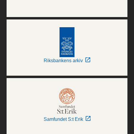
Riksbankens arkiv
Samfundet S:t Erik