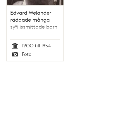
Edvard Welander
räddade många
syfilissmittade barn
1900 till 1954
Tid
Foto
Typ