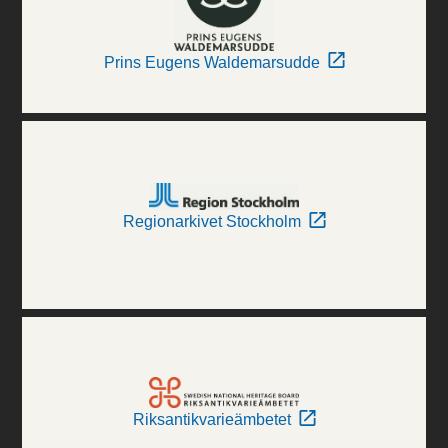
Prins Eugens Waldemarsudde
Regionarkivet Stockholm
Riksantikvarieämbetet