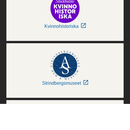
Kvinnohistoriska
Strindbergsmuseet