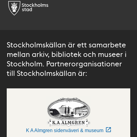
Stockholmskällan är ett samarbete
mellan arkiv, bibliotek och museer i
Stockholm. Partnerorganisationer
till Stockholmskällan är:
K A Almgren sidenväveri & museum