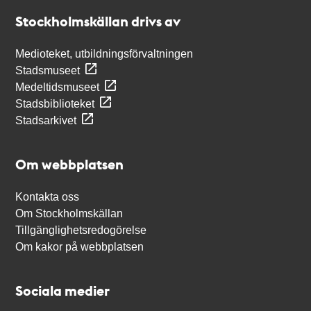
Stockholmskällan
Stockholmskällan drivs av
Medioteket, utbildningsförvaltningen
Stadsmuseet
Medeltidsmuseet
Stadsbiblioteket
Stadsarkivet
Om webbplatsen
Kontakta oss
Om Stockholmskällan
Tillgänglighetsredogörelse
Om kakor på webbplatsen
Sociala medier