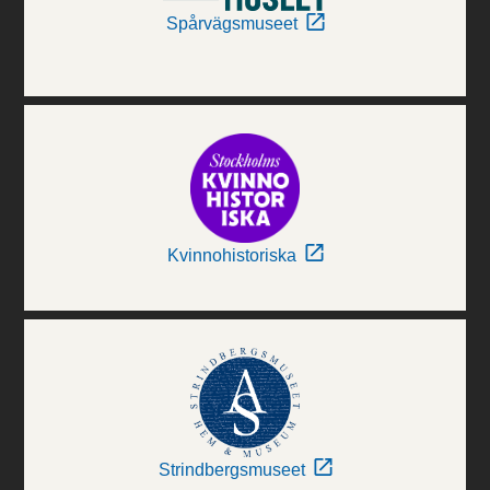
Spårvägsmuseet
Kvinnohistoriska
Strindbergsmuseet