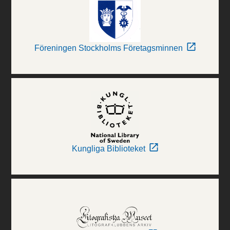
Föreningen Stockholms Företagsminnen
Kungliga Biblioteket