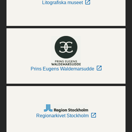
Litografiska museet
Prins Eugens Waldemarsudde
Regionarkivet Stockholm