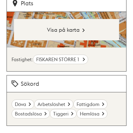
Plats
Visa på karta
Fastighet:
FISKAREN STÖRRE 1
Sökord
Döva
Arbetslöshet
Fattigdom
Bostadslösa
Tiggeri
Hemlösa