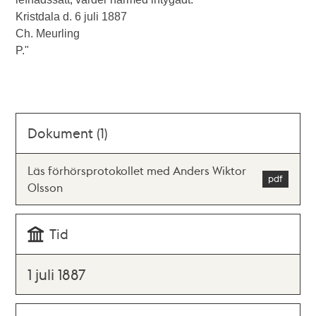
Kristdala d. 6 juli 1887
Ch. Meurling
P."
Dokument (1)
Läs förhörsprotokollet med Anders Wiktor
Olsson
Tid
1 juli 1887