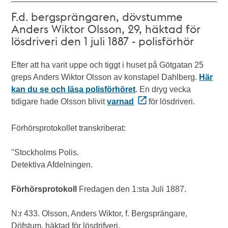
F.d. bergsprängaren, dövstumme
Anders Wiktor Olsson, 29, häktad för
lösdriveri den 1 juli 1887 - polisförhör
Efter att ha varit uppe och tiggt i huset på Götgatan 25
greps Anders Wiktor Olsson av konstapel Dahlberg.
Här
kan du se och läsa polisförhöret
. En dryg vecka
tidigare hade Olsson blivit
varnad
för lösdriveri.
Förhörsprotokollet transkriberat:
"Stockholms Polis.
Detektiva Afdelningen.
Förhörsprotokoll
Fredagen den 1:sta Juli 1887.
N:r 433. Olsson, Anders Wiktor, f. Bergsprängare,
Döfstum, häktad för lösdrifveri.