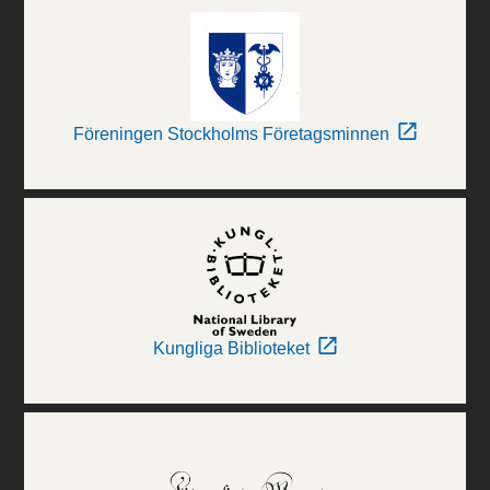
Föreningen Stockholms Företagsminnen
Kungliga Biblioteket