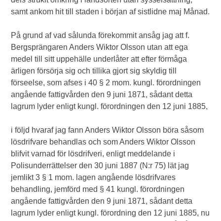
samt ankom hit till staden i början af sistlidne maj Månad.
På grund af vad sålunda förekommit ansåg jag att f.
Bergsprängaren Anders Wiktor Olsson utan att ega
medel till sitt uppehälle underlåter att efter förmåga
ärligen försörja sig och tillika gjort sig skyldig till
förseelse, som afses i 40 § 2 mom. kungl. förordningen
angående fattigvården den 9 juni 1871, sådant detta
lagrum lyder enligt kungl. förordningen den 12 juni 1885,
i följd hvaraf jag fann Anders Wiktor Olsson böra såsom
lösdrifvare behandlas och som Anders Wiktor Olsson
blifvit varnad för lösdrifveri, enligt meddelande i
Polisunderrättelser den 30 juni 1887 (N:r 75) lät jag
jemlikt 3 § 1 mom. lagen angående lösdrifvares
behandling, jemförd med § 41 kungl. förordningen
angående fattigvården den 9 juni 1871, sådant detta
lagrum lyder enligt kungl. förordning den 12 juni 1885, nu