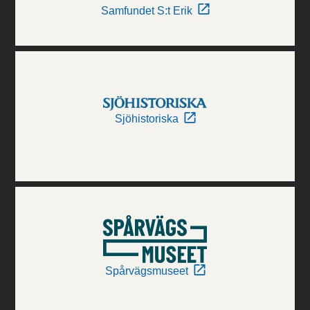
Samfundet S:t Erik
Sjöhistoriska
Spårvägsmuseet