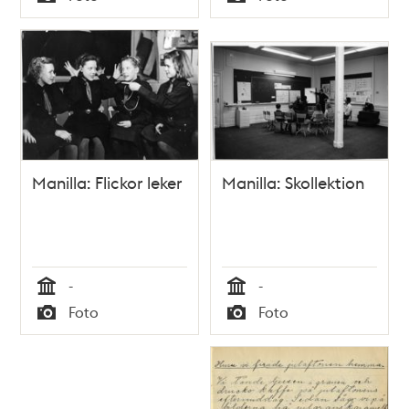
Typ
Typ
Manilla: Flickor leker
Manilla: Skollektion
-
-
Tid
Tid
Foto
Foto
Typ
Typ