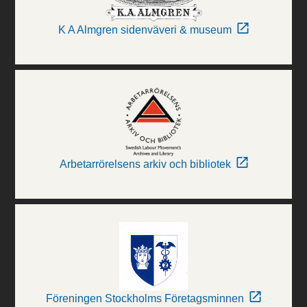
K A Almgren sidenväveri & museum
Arbetarrörelsens arkiv och bibliotek
Föreningen Stockholms Företagsminnen