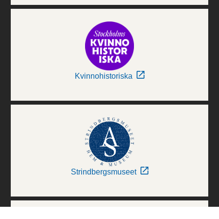
Kvinnohistoriska
Strindbergsmuseet