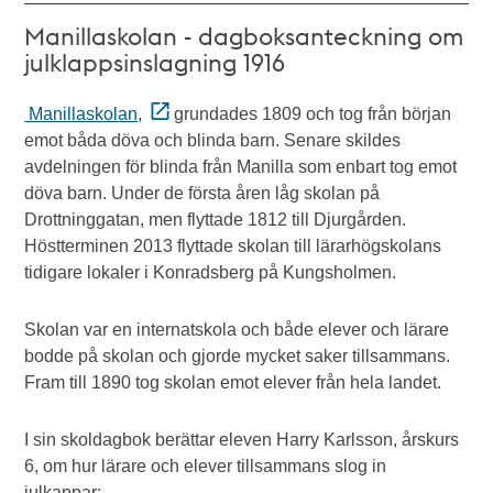
Manillaskolan - dagboksanteckning om
julklappsinslagning 1916
Manillaskolan,
grundades 1809 och tog från början
emot båda döva och blinda barn. Senare skildes
avdelningen för blinda från Manilla som enbart tog emot
döva barn. Under de första åren låg skolan på
Drottninggatan, men flyttade 1812 till Djurgården.
Höstterminen 2013 flyttade skolan till lärarhögskolans
tidigare lokaler i Konradsberg på Kungsholmen.
Skolan var en internatskola och både elever och lärare
bodde på skolan och gjorde mycket saker tillsammans.
Fram till 1890 tog skolan emot elever från hela landet.
I sin skoldagbok berättar eleven Harry Karlsson, årskurs
6, om hur lärare och elever tillsammans slog in
julkappar: