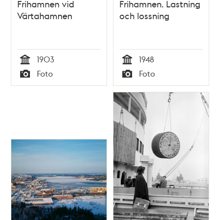
Frihamnen vid
Frihamnen. Lastning
Värtahamnen
och lossning
1903
1948
Tid
Tid
Foto
Foto
Typ
Typ