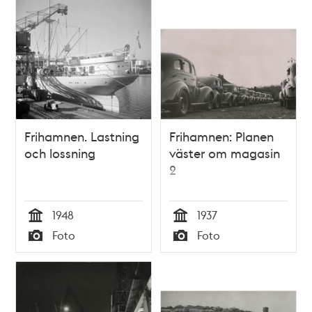
Frihamnen. Lastning
Frihamnen: Planen
och lossning
väster om magasin
2
1948
1937
Tid
Tid
Foto
Foto
Typ
Typ