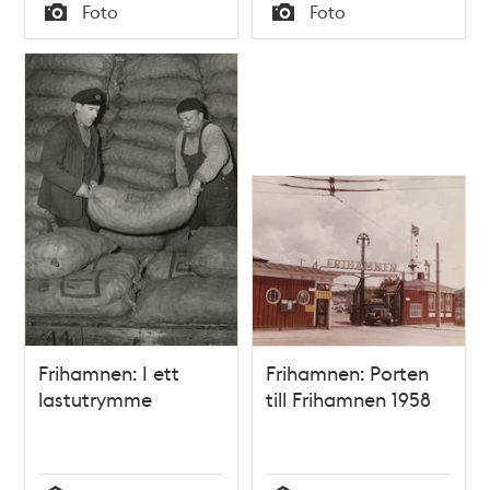
Tid
Tid
Foto
Foto
Typ
Typ
Frihamnen: I ett
Frihamnen: Porten
lastutrymme
till Frihamnen 1958