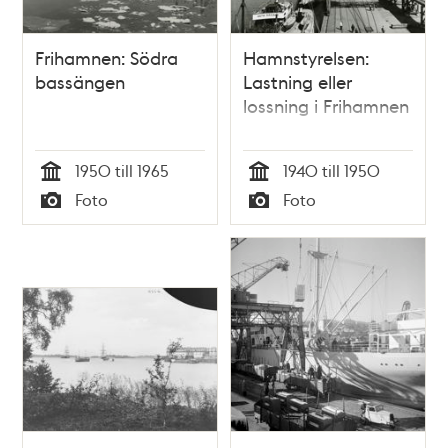
Frihamnen: Södra
Hamnstyrelsen:
bassängen
Lastning eller
lossning i Frihamnen
1950 till 1965
1940 till 1950
Tid
Tid
Foto
Foto
Typ
Typ