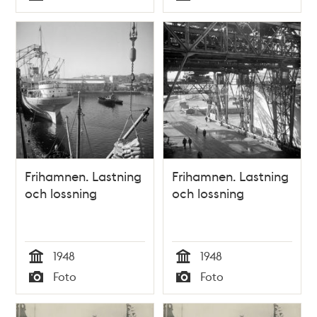
Typ
Typ
Frihamnen. Lastning
Frihamnen. Lastning
och lossning
och lossning
1948
1948
Tid
Tid
Foto
Foto
Typ
Typ