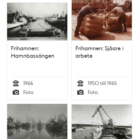
Frihamnen:
Frihamnen: Sjåare i
Hamnbassängen
arbete
1966
1950 till 1965
Tid
Tid
Foto
Foto
Typ
Typ