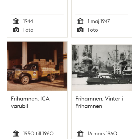
1944
1 maj 1947
Tid
Tid
Foto
Foto
Typ
Typ
Frihamnen: ICA
Frihamnen: Vinter i
varubil
Frihamnen
1950 till 1960
16 mars 1960