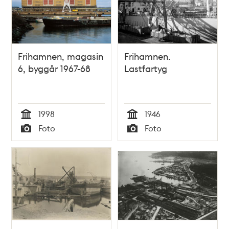
Frihamnen, magasin
Frihamnen.
6, byggår 1967-68
Lastfartyg
1998
1946
Tid
Tid
Foto
Foto
Typ
Typ