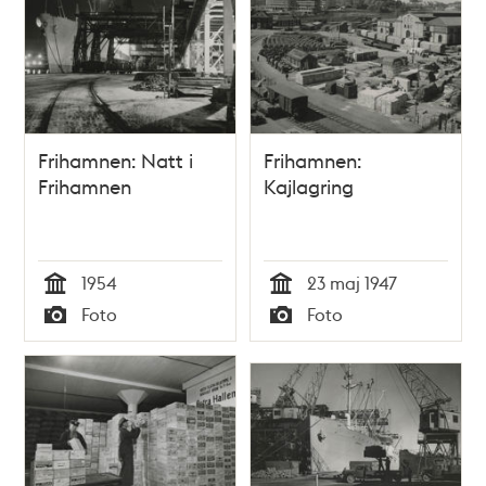
Frihamnen: Natt i
Frihamnen:
Frihamnen
Kajlagring
1954
23 maj 1947
Tid
Tid
Foto
Foto
Typ
Typ