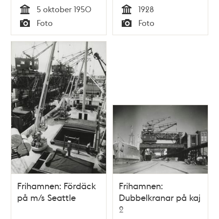
5 oktober 1950
1928
Tid
Tid
Foto
Foto
Typ
Typ
Frihamnen: Fördäck
Frihamnen:
på m/s Seattle
Dubbelkranar på kaj
2