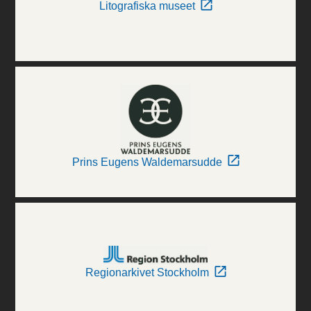
Litografiska museet
Prins Eugens Waldemarsudde
Regionarkivet Stockholm