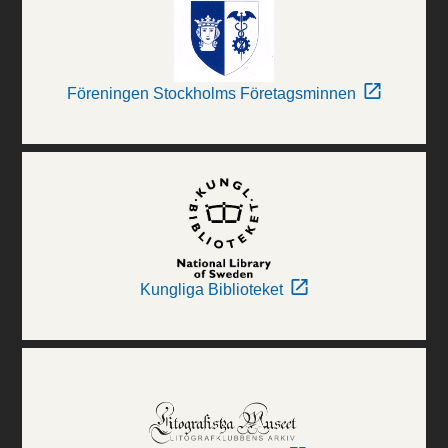
Föreningen Stockholms Företagsminnen
Kungliga Biblioteket