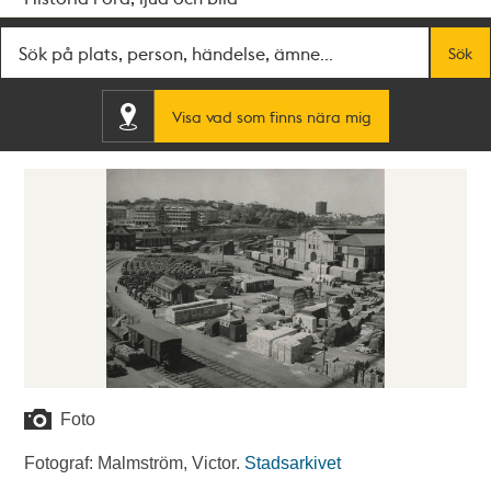
Fritextsök
Sök
Visa vad som finns nära mig
Foto
Fotograf: Malmström, Victor.
Stadsarkivet