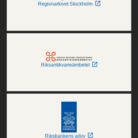
Regionarkivet Stockholm
Riksantikvarieämbetet
Riksbankens arkiv