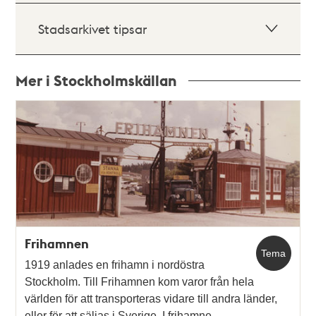
Stadsarkivet tipsar
Mer i Stockholmskällan
Relaterade
poster
och
teman
Frihamnen
Tema
1919 anlades en frihamn i nordöstra
Stockholm. Till Frihamnen kom varor från hela
världen för att transporteras vidare till andra länder,
eller för att säljas i Sverige. I frihamne…