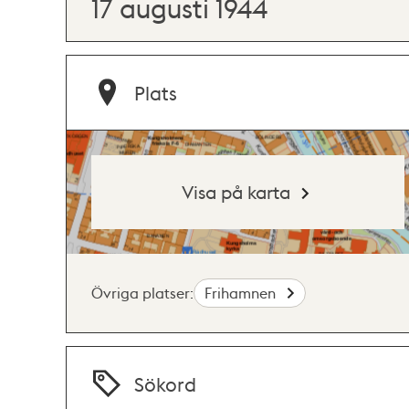
17 augusti 1944
Plats
Visa på karta
Övriga platser:
Frihamnen
Sökord