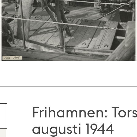
Frihamnen: Tor
augusti 1944