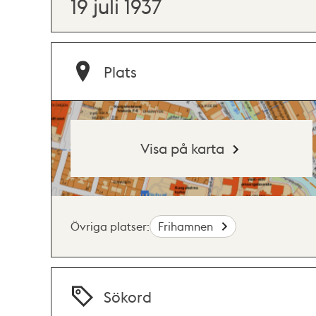
19 juli 1937
Plats
Visa på karta
Övriga platser:
Frihamnen
Sökord