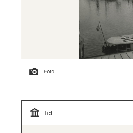
Foto
Tid