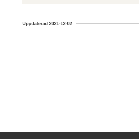
Uppdaterad
2021-12-02
Kontakt