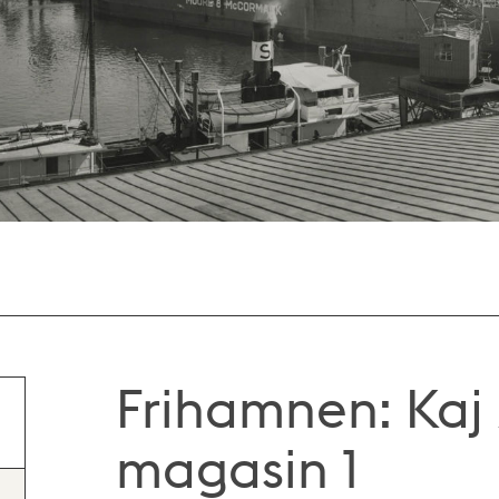
Frihamnen: Kaj 
magasin 1