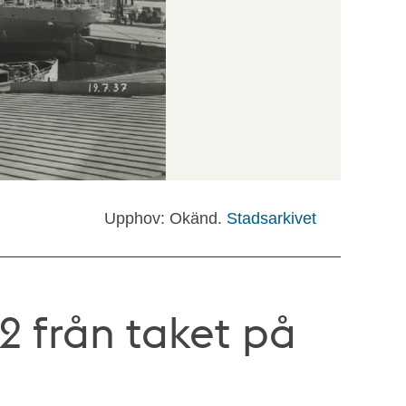
Upphov: Okänd.
Stadsarkivet
2 från taket på