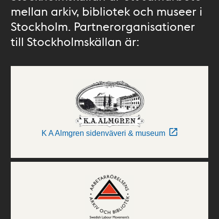
mellan arkiv, bibliotek och museer i
Stockholm. Partnerorganisationer
till Stockholmskällan är:
K A Almgren sidenväveri & museum