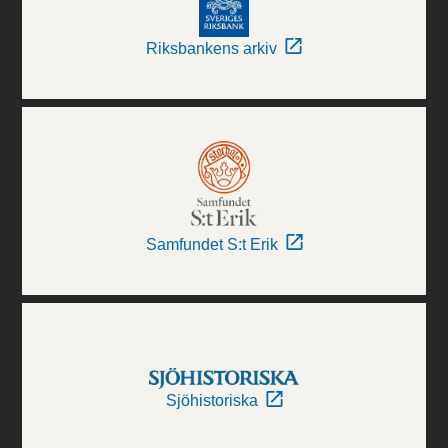
Riksbankens arkiv
Samfundet S:t Erik
Sjöhistoriska