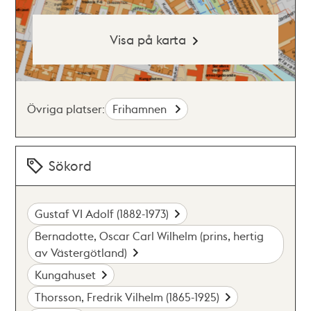
Visa på karta
Övriga platser:
Frihamnen
Sökord
Gustaf VI Adolf (1882-1973)
Bernadotte, Oscar Carl Wilhelm (prins, hertig
av Västergötland)
Kungahuset
Thorsson, Fredrik Vilhelm (1865-1925)