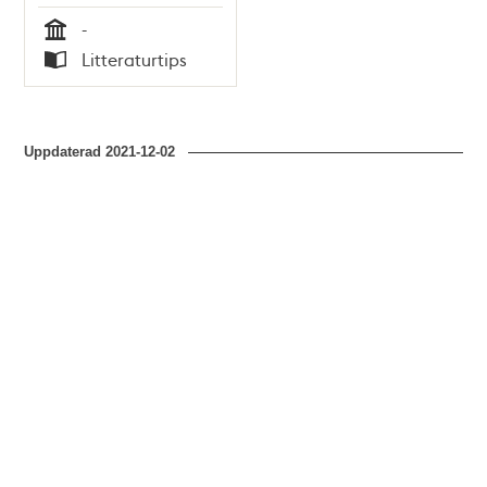
-
Tid
Litteraturtips
Typ
Uppdaterad
2021-12-02