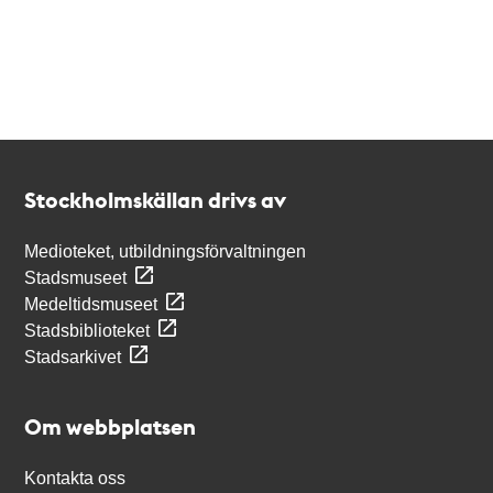
Kontakt
Stockholmskällan
Stockholmskällan drivs av
Medioteket, utbildningsförvaltningen
Stadsmuseet
Medeltidsmuseet
Stadsbiblioteket
Stadsarkivet
Om webbplatsen
Kontakta oss