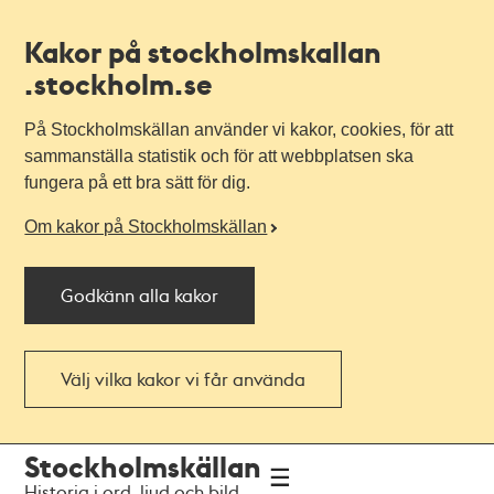
Kakor på stockholmskallan
.stockholm.se
På Stockholmskällan använder vi kakor, cookies, för att
sammanställa statistik och för att webbplatsen ska
fungera på ett bra sätt för dig.
Om kakor på Stockholmskällan
Godkänn alla kakor
Välj vilka kakor vi får använda
Till
Till
Stockholmskällan
navigationen
huvudinnehållet
Historia i ord, ljud och bild