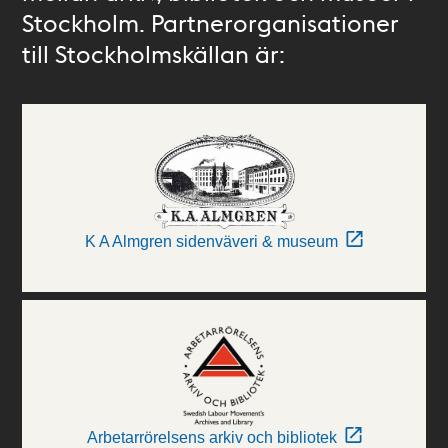
Stockholm. Partnerorganisationer
till Stockholmskällan är:
K A Almgren sidenväveri & museum
Arbetarrörelsens arkiv och bibliotek