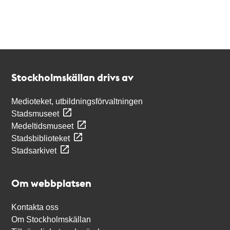
Kontakt
Stockholmskällan
Stockholmskällan drivs av
Medioteket, utbildningsförvaltningen
Stadsmuseet
Medeltidsmuseet
Stadsbiblioteket
Stadsarkivet
Om webbplatsen
Kontakta oss
Om Stockholmskällan