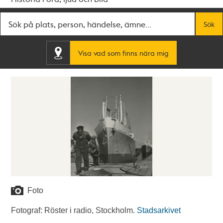
Fritextsök
Sök
Visa vad som finns nära mig
Foto
Fotograf: Röster i radio, Stockholm.
Stadsarkivet