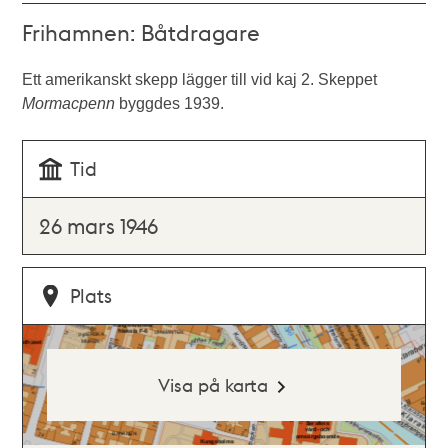
Frihamnen: Båtdragare
Ett amerikanskt skepp lägger till vid kaj 2. Skeppet
Mormacpenn
byggdes 1939.
Tid
26 mars 1946
Plats
Visa på karta