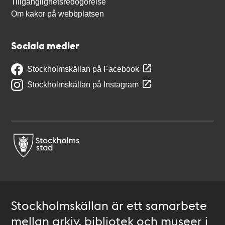
Tillgänglighetsredogörelse
Om kakor på webbplatsen
Sociala medier
Stockholmskällan på Facebook
Stockholmskällan på Instagram
Stockholmskällan är ett samarbete
mellan arkiv, bibliotek och museer i