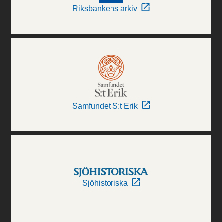
Riksbankens arkiv
Samfundet S:t Erik
Sjöhistoriska