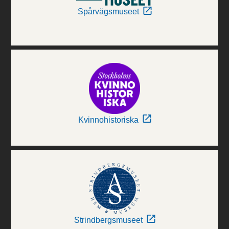
Spårvägsmuseet
Kvinnohistoriska
Strindbergsmuseet