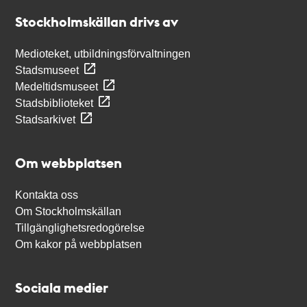
Stockholmskällan
Stockholmskällan drivs av
Medioteket, utbildningsförvaltningen
Stadsmuseet
Medeltidsmuseet
Stadsbiblioteket
Stadsarkivet
Om webbplatsen
Kontakta oss
Om Stockholmskällan
Tillgänglighetsredogörelse
Om kakor på webbplatsen
Sociala medier