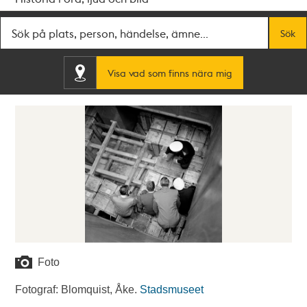
Fritextsök
Sök
Visa vad som finns nära mig
Foto
Fotograf: Blomquist, Åke.
Stadsmuseet