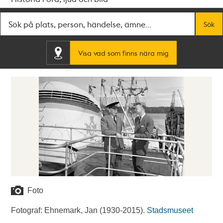
Fritextsök
Sök
Visa vad som finns nära mig
Foto
Fotograf: Ehnemark, Jan (1930-2015).
Stadsmuseet