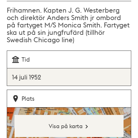
Frihamnen. Kapten J. G. Westerberg
och direktör Anders Smith jr ombord
på fartyget M/S Monica Smith. Fartyget
ska ut på sin jungfrufärd (tillhör
Swedish Chicago line)
Tid
14 juli 1952
Plats
Visa på karta