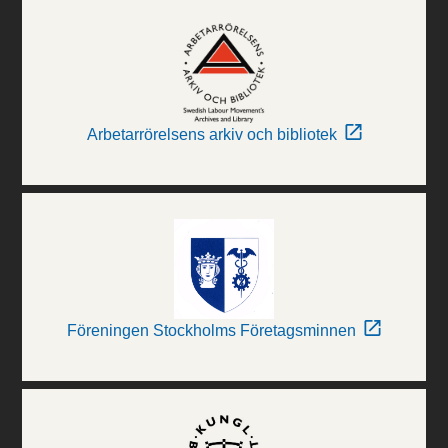
Arbetarrörelsens arkiv och bibliotek
Föreningen Stockholms Företagsminnen