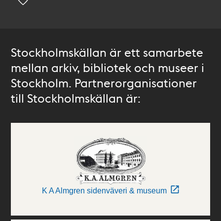
Stockholmskällan är ett samarbete
mellan arkiv, bibliotek och museer i
Stockholm. Partnerorganisationer
till Stockholmskällan är:
K A Almgren sidenväveri & museum