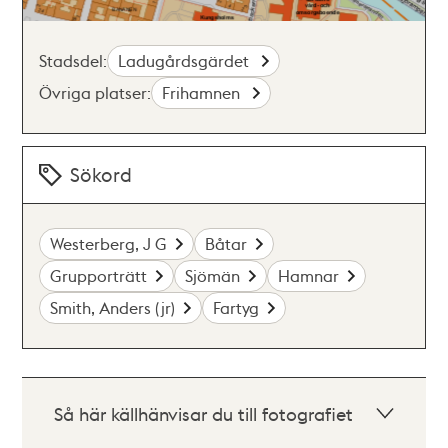
Stadsdel:
Ladugårdsgärdet
Övriga platser:
Frihamnen
Sökord
Westerberg, J G
Båtar
Grupporträtt
Sjömän
Hamnar
Smith, Anders (jr)
Fartyg
Så här källhänvisar du till fotografiet