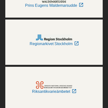
Prins Eugens Waldemarsudde
Regionarkivet Stockholm
Riksantikvarieämbetet