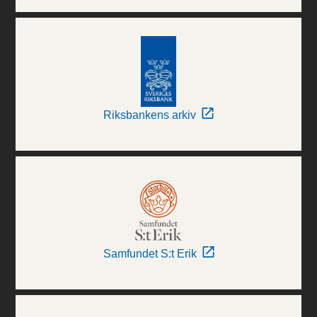
Riksbankens arkiv
Samfundet S:t Erik