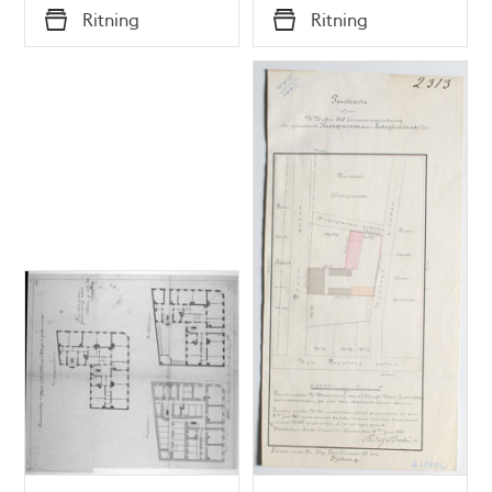
Tid
Ritning
Ritning
Typ
Typ