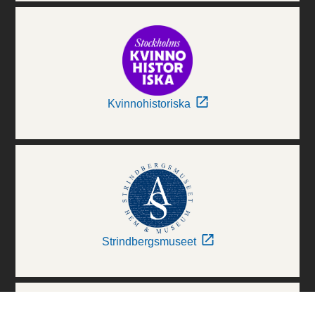
Kvinnohistoriska
Strindbergsmuseet