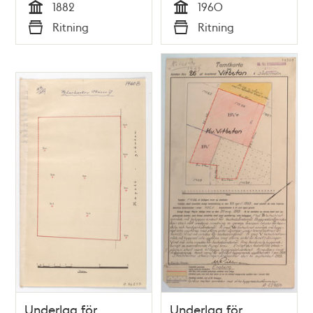
1882
1960
Tid
Tid
Ritning
Ritning
Typ
Typ
Underlag för
Underlag för