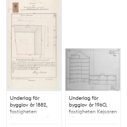
Underlag för
Underlag för
bygglov år 1882,
bygglov år 1960,
fastigheten
fastigheten Kejsaren
Drottninghuset 5
28