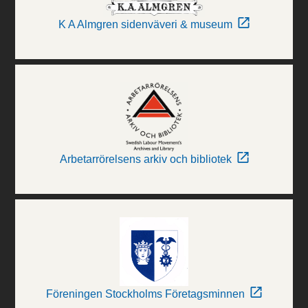
K A Almgren sidenväveri & museum
Arbetarrörelsens arkiv och bibliotek
Föreningen Stockholms Företagsminnen