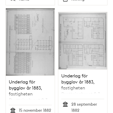
Typ
Typ
Underlag för
Underlag för
bygglov år 1883,
bygglov år 1883,
fastigheten
fastigheten
Drottninghuset 2,3
Drottninghuset 2,3
28 september
Tid
15 november 1882
1882