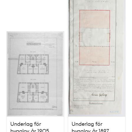
Underlag för
Underlag för
bygglov år 1905,
bygglov år 1897,