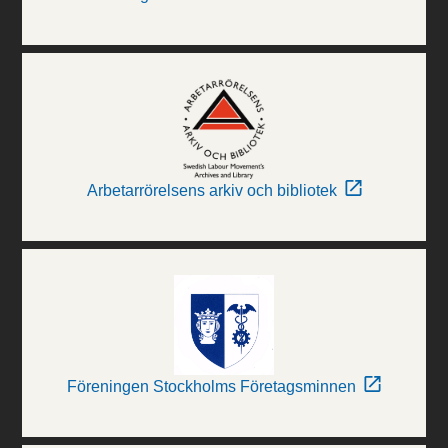
Arbetarrörelsens arkiv och bibliotek
Föreningen Stockholms Företagsminnen