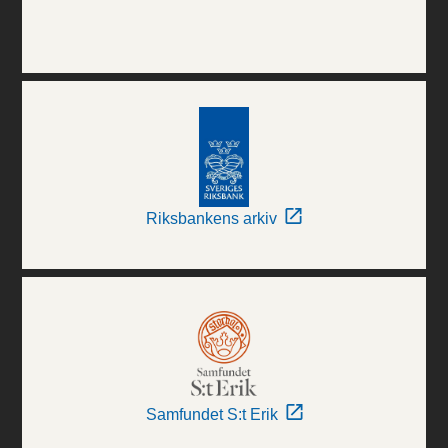
Riksbankens arkiv
Samfundet S:t Erik