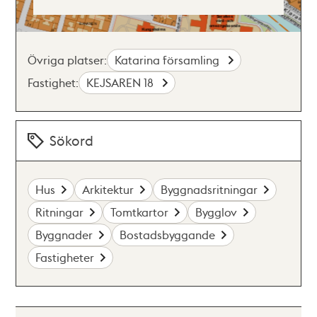
Övriga platser:
Katarina församling
Fastighet:
KEJSAREN 18
Sökord
Hus
Arkitektur
Byggnadsritningar
Ritningar
Tomtkartor
Bygglov
Byggnader
Bostadsbyggande
Fastigheter