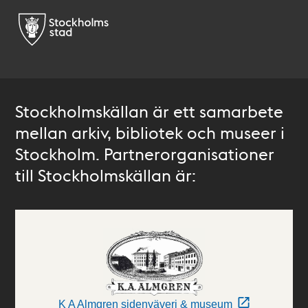
Stockholmskällan är ett samarbete
mellan arkiv, bibliotek och museer i
Stockholm. Partnerorganisationer
till Stockholmskällan är:
K A Almgren sidenväveri & museum