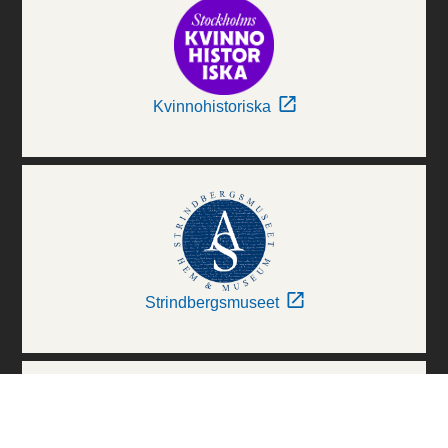
Kvinnohistoriska
Strindbergsmuseet