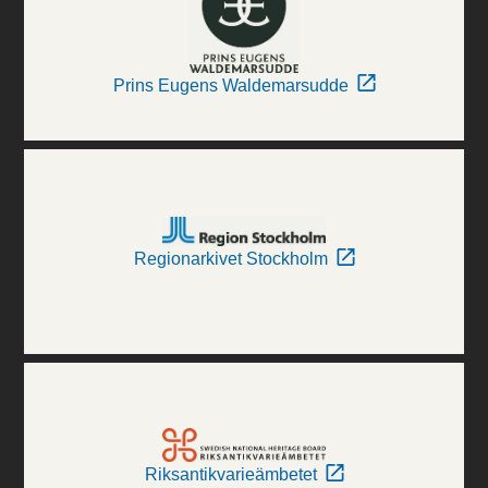
Prins Eugens Waldemarsudde
Regionarkivet Stockholm
Riksantikvarieämbetet