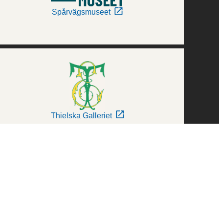
Spårvägsmuseet
Thielska Galleriet