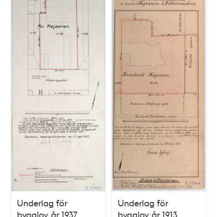
Underlag för
Underlag för
bygglov år 1937,
bygglov år 1913,