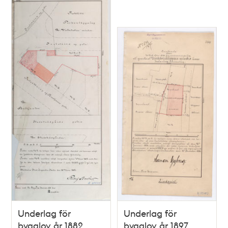
Underlag för
Underlag för
bygglov år 1882,
bygglov år 1897,