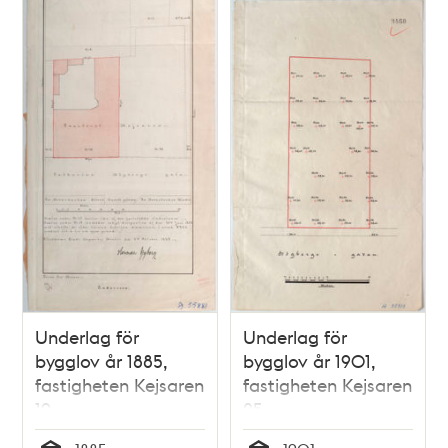
Underlag för
Underlag för
bygglov år 1885,
bygglov år 1901,
fastigheten Kejsaren
fastigheten Kejsaren
19
25