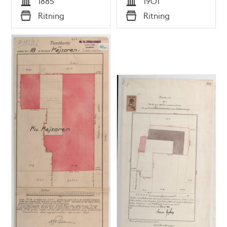
1885
1901
Tid
Tid
Ritning
Ritning
Typ
Typ